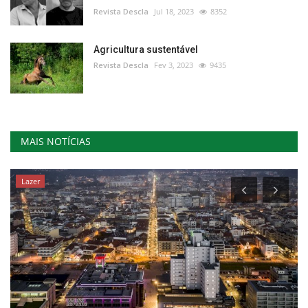
Revista Descla
Jul 18, 2023
8352
Agricultura sustentável
Revista Descla
Fev 3, 2023
9435
MAIS NOTÍCIAS
Lazer