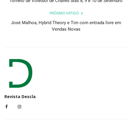
Torneio de Voleibol de Chaves dias 8, 9 e 10 de Setembro
PRÓXIMO ARTIGO
José Malhoa, Hybrid Theory e Tim com entrada livre em
Vendas Novas
Revista Descla