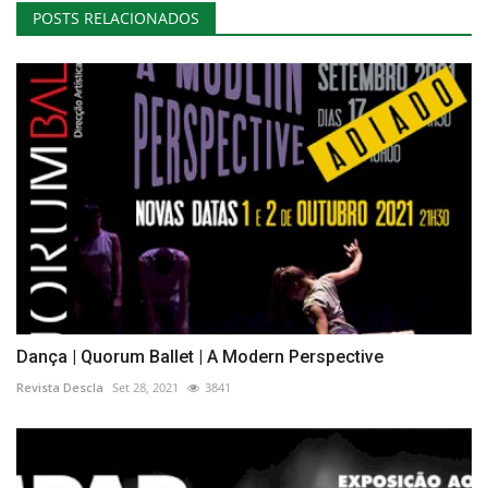
POSTS RELACIONADOS
Dança | Quorum Ballet | A Modern Perspective
Revista Descla
Set 28, 2021
3841