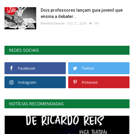
Dois professores lançam guia juvenil que
ensina a debater...
Revista Descla
Out 21, 2024
747
REDES SOCIAIS
Facebook
Twitter
Instagram
Pinterest
NOTÍCIAS RECOMENDADAS