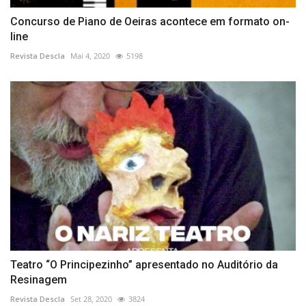
Concurso de Piano de Oeiras acontece em formato on-
line
Revista Descla
Mai 4, 2020
5198
Teatro “O Principezinho” apresentado no Auditório da
Resinagem
Revista Descla
Set 28, 2020
3824