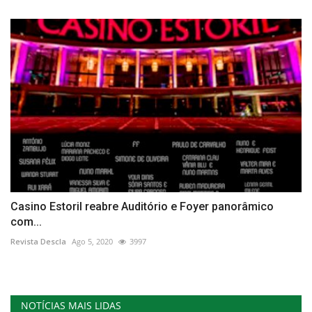
Casino Estoril reabre Auditório e Foyer panorâmico
com...
Revista Descla
Ago 5, 2020
3997
NOTÍCIAS MAIS LIDAS