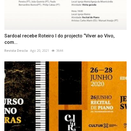
Sardoal recebe Roteiro I do projecto “Viver ao Vivo,
com...
Revista Descla
Ago 20, 2021
3644