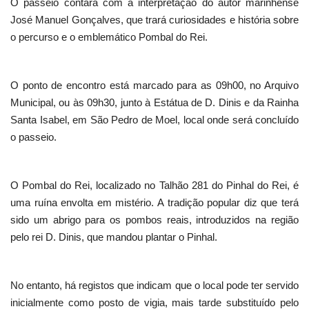
O passeio contará com a interpretação do autor marinhense
José Manuel Gonçalves, que trará curiosidades e história sobre
o percurso e o emblemático Pombal do Rei.
O ponto de encontro está marcado para as 09h00, no Arquivo
Municipal, ou às 09h30, junto à Estátua de D. Dinis e da Rainha
Santa Isabel, em São Pedro de Moel, local onde será concluído
o passeio.
O Pombal do Rei, localizado no Talhão 281 do Pinhal do Rei, é
uma ruína envolta em mistério. A tradição popular diz que terá
sido um abrigo para os pombos reais, introduzidos na região
pelo rei D. Dinis, que mandou plantar o Pinhal.
No entanto, há registos que indicam que o local pode ter servido
inicialmente como posto de vigia, mais tarde substituído pelo