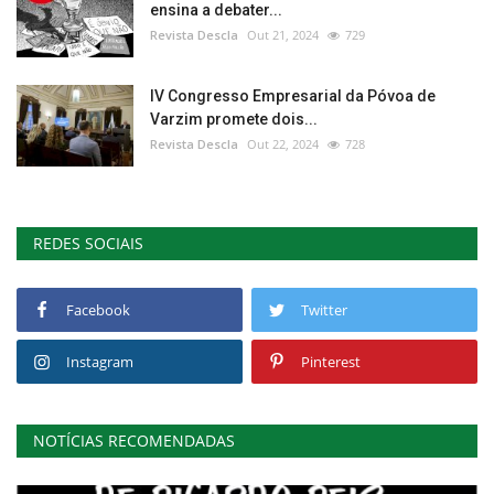
ensina a debater...
Revista Descla
Out 21, 2024
729
IV Congresso Empresarial da Póvoa de
Varzim promete dois...
Revista Descla
Out 22, 2024
728
REDES SOCIAIS
Facebook
Twitter
Instagram
Pinterest
NOTÍCIAS RECOMENDADAS