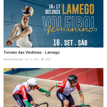
Torneio das Vindimas - Lamego
Revista Descla
Set 17, 2023
2059