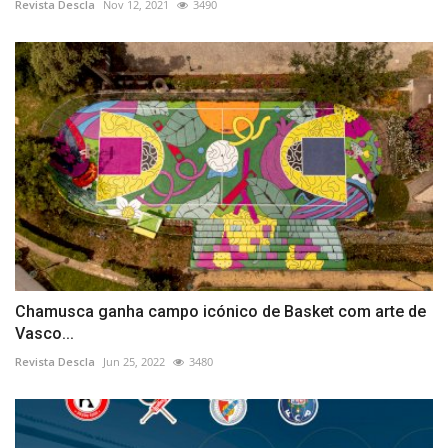
Revista Descla
Nov 12, 2021
3490
Chamusca ganha campo icónico de Basket com arte de
Vasco...
Revista Descla
Jun 25, 2022
3480