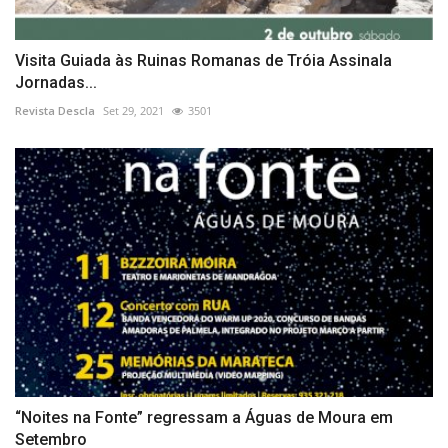
Visita Guiada às Ruinas Romanas de Tróia Assinala
Jornadas...
Revista Descla
Set 29, 2021
3501
“Noites na Fonte” regressam a Águas de Moura em
Setembro