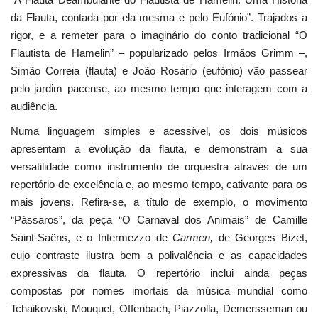
da Flauta, contada por ela mesma e pelo Eufónio”. Trajados a
rigor, e a remeter para o imaginário do conto tradicional “O
Flautista de Hamelin” – popularizado pelos Irmãos Grimm –,
Simão Correia (flauta) e João Rosário (eufónio) vão passear
pelo jardim pacense, ao mesmo tempo que interagem com a
audiência.
Numa linguagem simples e acessível, os dois músicos
apresentam a evolução da flauta, e demonstram a sua
versatilidade como instrumento de orquestra através de um
repertório de excelência e, ao mesmo tempo, cativante para os
mais jovens. Refira-se, a título de exemplo, o movimento
“Pássaros”, da peça “O Carnaval dos Animais” de Camille
Saint-Saëns, e o Intermezzo de
Carmen,
de Georges Bizet,
cujo contraste ilustra bem a polivalência e as capacidades
expressivas da flauta. O repertório inclui ainda peças
compostas por nomes imortais da música mundial como
Tchaikovski, Mouquet, Offenbach, Piazzolla, Demersseman ou