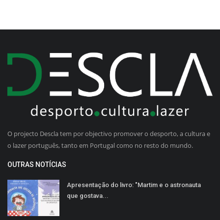
O projecto Descla tem por objectivo promover o desporto, a cultura e
o lazer português, tanto em Portugal como no resto do mundo.
OUTRAS NOTÍCIAS
Apresentação do livro: "Martim e o astronauta
que gostava...