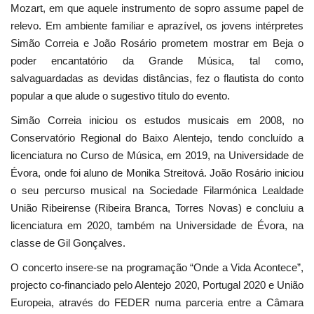
Mozart, em que aquele instrumento de sopro assume papel de
relevo. Em ambiente familiar e aprazível, os jovens intérpretes
Simão Correia e João Rosário prometem mostrar em Beja o
poder encantatório da Grande Música, tal como,
salvaguardadas as devidas distâncias, fez o flautista do conto
popular a que alude o sugestivo título do evento.
Simão Correia iniciou os estudos musicais em 2008, no
Conservatório Regional do Baixo Alentejo, tendo concluído a
licenciatura no Curso de Música, em 2019, na Universidade de
Évora, onde foi aluno de Monika Streitová. João Rosário iniciou
o seu percurso musical na Sociedade Filarmónica Lealdade
União Ribeirense (Ribeira Branca, Torres Novas) e concluiu a
licenciatura em 2020, também na Universidade de Évora, na
classe de Gil Gonçalves.
O concerto insere-se na programação “Onde a Vida Acontece”,
projecto co-financiado pelo Alentejo 2020, Portugal 2020 e União
Europeia, através do FEDER numa parceria entre a Câmara