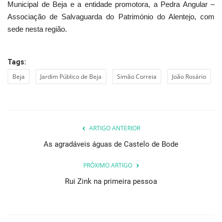
Municipal de Beja e a entidade promotora, a Pedra Angular –
Associação de Salvaguarda do Património do Alentejo, com
sede nesta região.
Tags:
Beja
Jardim Público de Beja
Simão Correia
João Rosário
ARTIGO ANTERIOR
As agradáveis águas de Castelo de Bode
PRÓXIMO ARTIGO
Rui Zink na primeira pessoa