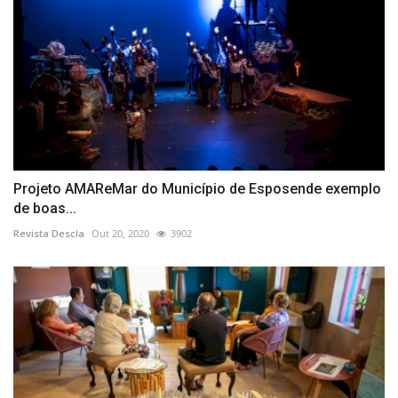
Projeto AMAReMar do Município de Esposende exemplo
de boas...
Revista Descla
Out 20, 2020
3902