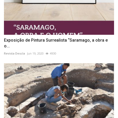
Exposição de Pintura Surrealista “Saramago, a obra e
o...
Revista Descla
Jun 19, 2020
4930