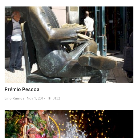
Prémio Pessoa
Lino Ramos
Nov 1, 2017
3132