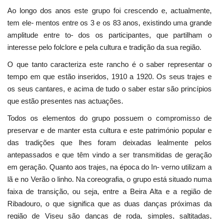
Ao longo dos anos este grupo foi crescendo e, actualmente,
tem ele- mentos entre os 3 e os 83 anos, existindo uma grande
amplitude entre to- dos os participantes, que partilham o
interesse pelo folclore e pela cultura e tradição da sua região.
O que tanto caracteriza este rancho é o saber representar o
tempo em que estão inseridos, 1910 a 1920. Os seus trajes e
os seus cantares, e acima de tudo o saber estar são princípios
que estão presentes nas actuações.
Todos os elementos do grupo possuem o compromisso de
preservar e de manter esta cultura e este património popular e
das tradições que lhes foram deixadas lealmente pelos
antepassados e que têm vindo a ser transmitidas de geração
em geração. Quanto aos trajes, na época do In- verno utilizam a
lã e no Verão o linho. Na coreografia, o grupo está situado numa
faixa de transição, ou seja, entre a Beira Alta e a região de
Ribadouro, o que significa que as duas danças próximas da
região de Viseu são danças de roda, simples, saltitadas,