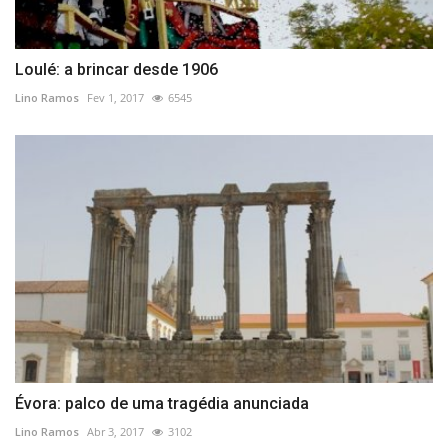
Loulé: a brincar desde 1906
Lino Ramos
Fev 1, 2017
6545
Évora: palco de uma tragédia anunciada
Lino Ramos
Abr 3, 2017
3102