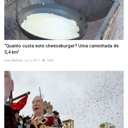
“Quanto custa este cheeseburger? Uma caminhada de
5,4 km”
Lino Ramos
Jul 3, 2017
7266