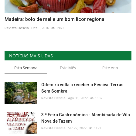
Madeira: bolo de mel e um bom licor regional
Revista Descla
Dez 1, 2016
1960
NOTÍCIAS MAIS LIDAS
Esta Semana
Este Mês
Este Ano
Odemira volta a receber o Festival Terras
Sem Sombra
Revista Descla
Ago 31, 2022
1137
3.ª Feira Gastronómica - Alambicada de Vila
Nova de Tazem
Revista Descla
Set 27, 2022
1121