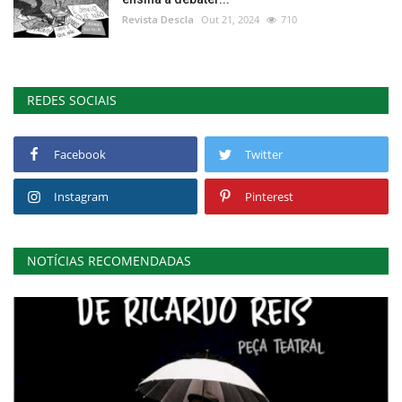
Revista Descla
Out 21, 2024
710
REDES SOCIAIS
Facebook
Twitter
Instagram
Pinterest
NOTÍCIAS RECOMENDADAS