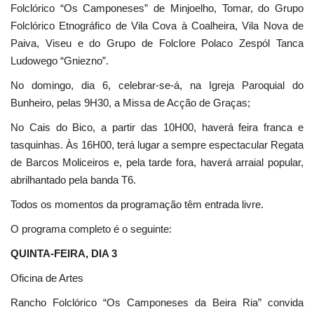
Folclórico “Os Camponeses” de Minjoelho, Tomar, do Grupo
Folclórico Etnográfico de Vila Cova à Coalheira, Vila Nova de
Paiva, Viseu e do Grupo de Folclore Polaco Zespól Tanca
Ludowego “Gniezno”.
No domingo, dia 6, celebrar-se-á, na Igreja Paroquial do
Bunheiro, pelas 9H30, a Missa de Acção de Graças;
No Cais do Bico, a partir das 10H00, haverá feira franca e
tasquinhas. Às 16H00, terá lugar a sempre espectacular Regata
de Barcos Moliceiros e, pela tarde fora, haverá arraial popular,
abrilhantado pela banda T6.
Todos os momentos da programação têm entrada livre.
O programa completo é o seguinte:
QUINTA-FEIRA, DIA 3
Oficina de Artes
Rancho Folclórico “Os Camponeses da Beira Ria” convida