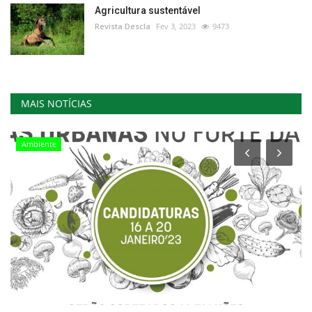
Agricultura sustentável
Revista Descla
Fev 3, 2023
9473
MAIS NOTÍCIAS
Ambiente