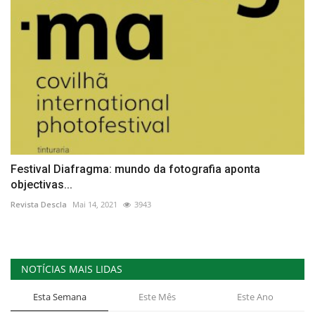
Festival Diafragma: mundo da fotografia aponta
objectivas...
Revista Descla
Mai 14, 2021
3943
NOTÍCIAS MAIS LIDAS
Esta Semana
Este Mês
Este Ano