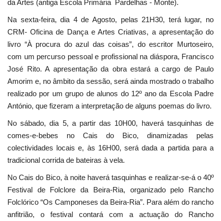
da Artes (antiga Escola Primária Pardelhas - Monte).
Na sexta-feira, dia 4 de Agosto, pelas 21H30, terá lugar, no
CRM- Oficina de Dança e Artes Criativas, a apresentação do
livro “À procura do azul das coisas”, do escritor Murtoseiro,
com um percurso pessoal e profissional na diáspora, Francisco
José Rito. A apresentação da obra estará a cargo de Paulo
Amorim e, no âmbito da sessão, será ainda mostrado o trabalho
realizado por um grupo de alunos do 12º ano da Escola Padre
António, que fizeram a interpretação de alguns poemas do livro.
No sábado, dia 5, a partir das 10H00, haverá tasquinhas de
comes-e-bebes no Cais do Bico, dinamizadas pelas
colectividades locais e, às 16H00, será dada a partida para a
tradicional corrida de bateiras à vela.
No Cais do Bico, à noite haverá tasquinhas e realizar-se-á o 40º
Festival de Folclore da Beira-Ria, organizado pelo Rancho
Folclórico “Os Camponeses da Beira-Ria”. Para além do rancho
anfitrião, o festival contará com a actuação do Rancho