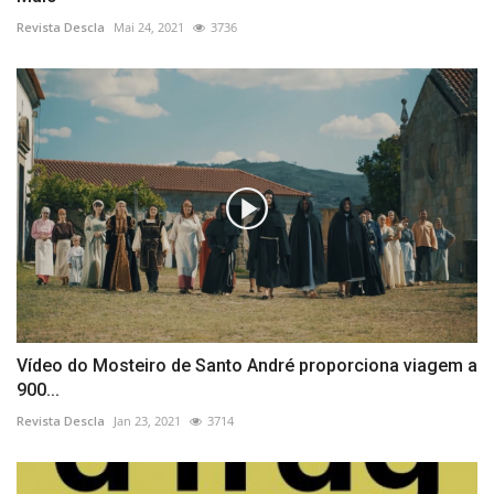
Revista Descla
Mai 24, 2021
3736
Vídeo do Mosteiro de Santo André proporciona viagem a
900...
Revista Descla
Jan 23, 2021
3714