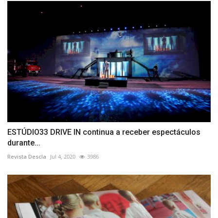
ESTÚDIO33 DRIVE IN continua a receber espectáculos
durante...
Revista Descla
Jul 4, 2020
3986