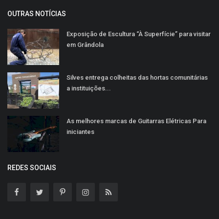
OUTRAS NOTÍCIAS
Exposição de Escultura “À Superfície” para visitar
em Grândola
Silves entrega colheitas das hortas comunitárias
a instituições...
As melhores marcas de Guitarras Elétricas Para
iniciantes
REDES SOCIAIS