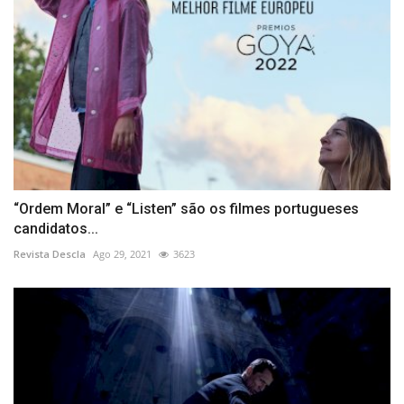
“Ordem Moral” e “Listen” são os filmes portugueses
candidatos...
Revista Descla
Ago 29, 2021
3623