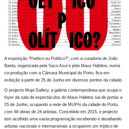
Estatuto Editorial
Saúde
Ficha técnica
Cultura
A exposição “Poético ou Político?”, com a curadoria de João
Baeta, organizada pela Saco Azul e pelo Maus Hábitos, numa
Lazer
co-produção com a Câmara Municipal do Porto, fica em
exibição a partir de 25 de Junho em diversos pontos da cidade.
Ambiente
O projecto Mupi Gallery, a galeria contemporânea que ocupa o
foyer da sala de espectáculos do Maus Hábitos sai de portas a
25 de Junho, ocupando a rede de MUPIs da cidade do Porto,
com 48 obras de 24 artistas. Concebido em 2015, o projecto
tem acolhido uma vasta programação recebendo e desafiando
artistas nacionais e internacionais a ocuparem um tríptico de