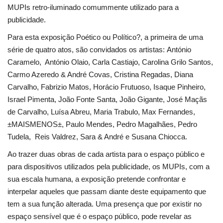
MUPIs retro-iluminado comummente utilizado para a
publicidade.
Para esta exposição Poético ou Político?, a primeira de uma
série de quatro atos, são convidados os artistas: António
Caramelo, António Olaio, Carla Castiajo, Carolina Grilo Santos,
Carmo Azeredo & André Covas, Cristina Regadas, Diana
Carvalho, Fabrizio Matos, Horácio Frutuoso, Isaque Pinheiro,
Israel Pimenta, João Fonte Santa, João Gigante, José Maçãs
de Carvalho, Luísa Abreu, Maria Trabulo, Max Fernandes,
±MAISMENOS±, Paulo Mendes, Pedro Magalhães, Pedro
Tudela, Reis Valdrez, Sara & André e Susana Chiocca.
Ao trazer duas obras de cada artista para o espaço público e
para dispositivos utilizados pela publicidade, os MUPIs, com a
sua escala humana, a exposição pretende confrontar e
interpelar aqueles que passam diante deste equipamento que
tem a sua função alterada. Uma presença que por existir no
espaço sensível que é o espaço público, pode revelar as