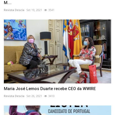
M....
Revista Descla
Set 19, 2021
3541
Maria José Lemos Duarte recebe CEO da WWIRE
Revista Descla
Set 26, 2021
3410