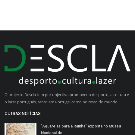
O projecto Descla tem por objectivo promover o desporto, a cultura e
o lazer português, tanto em Portugal como no resto do mundo.
OUTRAS NOTÍCIAS
"Aguarelas para a Rainha" exposta no Museu
Nacional de...