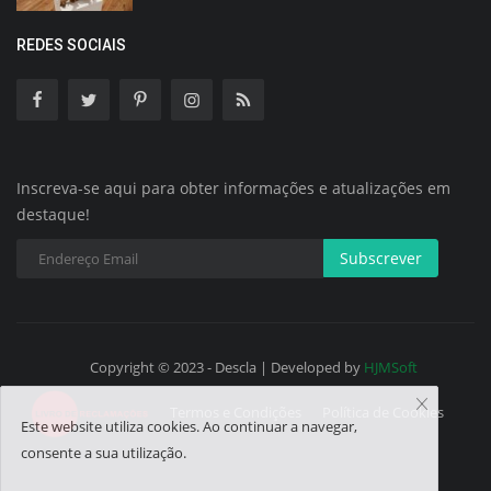
REDES SOCIAIS
Inscreva-se aqui para obter informações e atualizações em
destaque!
Subscrever
Copyright © 2023 - Descla | Developed by
HJMSoft
Termos e Condições
Política de Cookies
Este website utiliza cookies. Ao continuar a navegar,
consente a sua utilização.