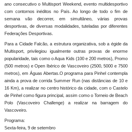
ano consecutivo o Multisport Weekend, evento multidesportivo
com contornos inéditos no País. Ao longo de todo o fim de
semana vão decorrer, em simultâneo, várias provas
desportivas, de diversas modalidades, tuteladas por diferentes
Federações Desportivas.
Para a Cidade Falcão, a estrutura organizativa, sob a égide da
Multisport, privilegiou igualmente outras provas de enorme
popularidade, tais como o Aqua Kids (100 e 200 metros), Promo
(500 metros) e Open Ibérico de Vascoveiro (2500, 5000 e 7500
metros), em Águas Abertas.O programa para Pinhel contempla
ainda a prova de corrida Summer Run (nas distâncias de 10 e
16 Km), a realizar no centro histórico da cidade, com o Castelo
de Pinhel como figura principal, assim como o Torneio de Beach
Polo (Vascoveiro Challenge) a realizar na barragem do
Vascoveiro.
Programa:
Sexta-feira, 9 de setembro