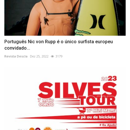
Português Nic von Rupp é o único surfista europeu
convidado...
Revista Descla
Dez 25, 2022
3179