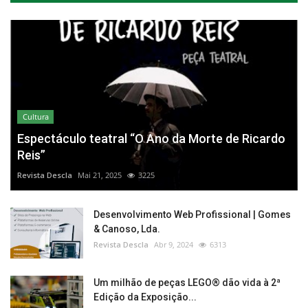
Cultura
Espectáculo teatral “O Ano da Morte de Ricardo
Reis”
Revista Descla
Mai 21, 2025
3225
Desenvolvimento Web Profissional | Gomes
& Canoso, Lda.
Revista Descla
Abr 9, 2024
6313
Um milhão de peças LEGO® dão vida à 2ª
Edição da Exposição...