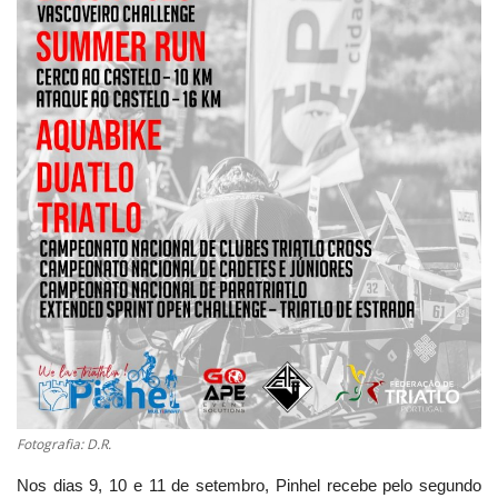
Estatuto Editorial
Saúde
Ficha técnica
Cultura
Lazer
Ambiente
Fotografia: D.R.
Nos dias 9, 10 e 11 de setembro, Pinhel recebe pelo segundo