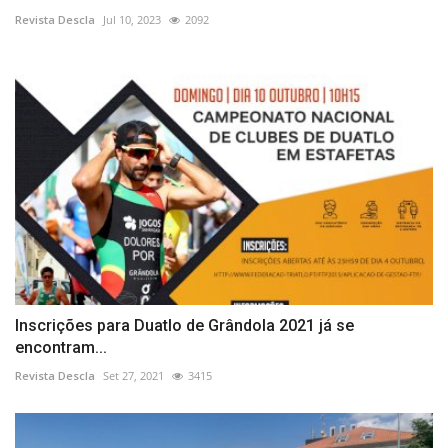
Revista Descla
Jul 10, 2023
2092
Inscrições para Duatlo de Grândola 2021 já se
encontram...
Revista Descla
Set 27, 2021
3415