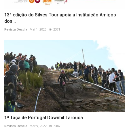
13ª edição do Silves Tour apoia a Instituição Amigos
dos...
Revista Descla
Mai 1, 2023
2371
1ª Taça de Portugal Downhil Tarouca
Revista Descla
Mar 9, 2022
3487