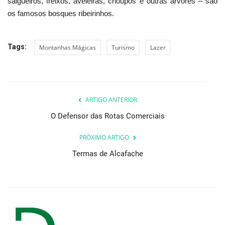
salgueiros, freixos, aveleiras, choupos e outras árvores – são
os famosos bosques ribeirinhos.
Tags:
Montanhas Mágicas
Turismo
Lazer
ARTIGO ANTERIOR
O Defensor das Rotas Comerciais
PRÓXIMO ARTIGO
Termas de Alcafache