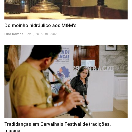
Do moinho hidráulico aos M&M’s
Lino Ramos
Fev 1, 2018
2502
Tradidanças em Carvalhais Festival de tradições,
música,...