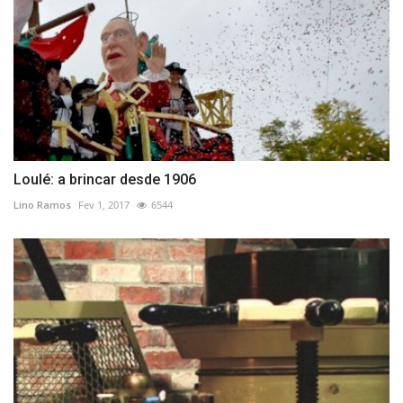
Loulé: a brincar desde 1906
Lino Ramos
Fev 1, 2017
6544