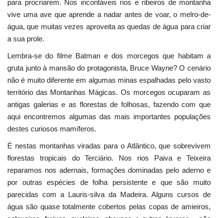
para procriarem. Nos incontáveis rios e ribeiros de montanha
vive uma ave que aprende a nadar antes de voar, o melro-de-
água, que muitas vezes aproveita as quedas de água para criar
a sua prole.
Lembra-se do filme Batman e dos morcegos que habitam a
gruta junto à mansão do protagonista, Bruce Wayne? O cenário
não é muito diferente em algumas minas espalhadas pelo vasto
território das Montanhas Mágicas. Os morcegos ocuparam as
antigas galerias e as florestas de folhosas, fazendo com que
aqui encontremos algumas das mais importantes populações
destes curiosos mamíferos.
É nestas montanhas viradas para o Atlântico, que sobrevivem
florestas tropicais do Terciário. Nos rios Paiva e Teixeira
reparamos nos adernais, formações dominadas pelo aderno e
por outras espécies de folha persistente e que são muito
parecidas com a Lauris-silva da Madeira. Alguns cursos de
água são quase totalmente cobertos pelas copas de amieiros,