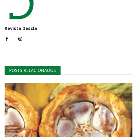
Revista Descla
POSTS RELACIONADOS