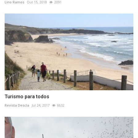
Lino Ramos
Out 15, 2018
2091
Turismo para todos
Revista Descla
Jul 24, 2017
6632