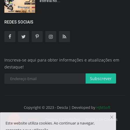
estreia no...
REDES SOCIAIS
Inscreva-se aqui para obter informações e atualizações em
destaque!
Subscrever
Copyright © 2023 - Descla | Developed by
HJMSoft
Termos e Condições
Política de Cookies
Este website utiliza cookies. Ao continuar a navegar,