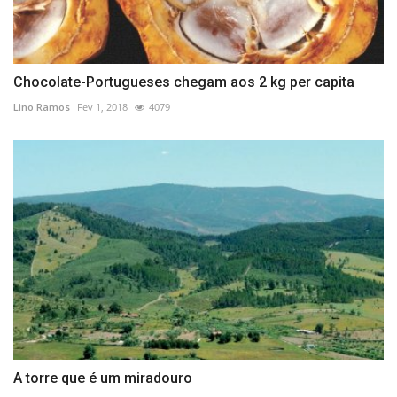
Chocolate-Portugueses chegam aos 2 kg per capita
Lino Ramos
Fev 1, 2018
4079
A torre que é um miradouro