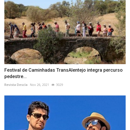
Festival de Caminhadas TransAlentejo integra percurso
pedestre...
Revista Descla
Nov 26, 2021
3029