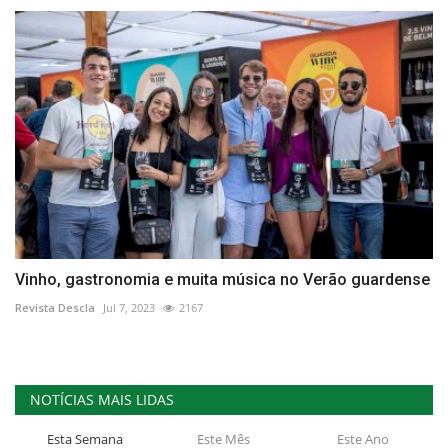
Vinho, gastronomia e muita música no Verão guardense
Revista Descla
Jul 7, 2023
2167
NOTÍCIAS MAIS LIDAS
Esta Semana
Este Mês
Este Ano