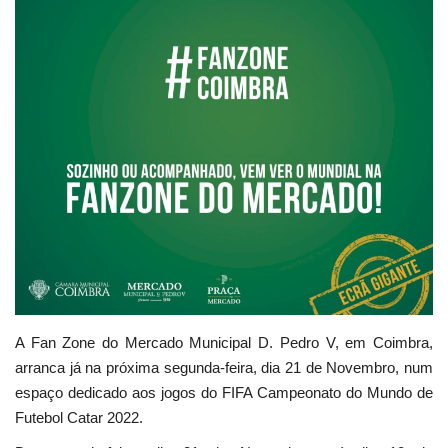
Estatuto Editorial
Saúde
Ficha técnica
Cultura
Lazer
Ambiente
A Fan Zone do Mercado Municipal D. Pedro V, em Coimbra,
arranca já na próxima segunda-feira, dia 21 de Novembro, num
espaço dedicado aos jogos do FIFA Campeonato do Mundo de
Futebol Catar 2022.