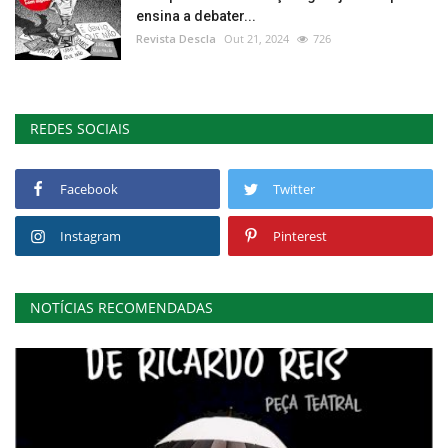
ensina a debater...
Revista Descla
Out 21, 2024
726
REDES SOCIAIS
Facebook
Twitter
Instagram
Pinterest
NOTÍCIAS RECOMENDADAS