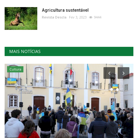
Agricultura sustentável
Revista Descla
Fev 3, 2023
9444
MAIS NOTÍCIAS
Cultura