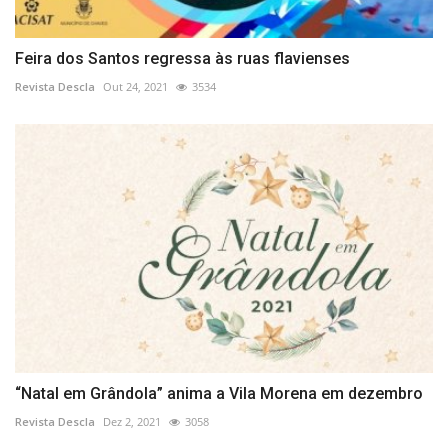
Feira dos Santos regressa às ruas flavienses
Revista Descla
Out 24, 2021
3534
“Natal em Grândola” anima a Vila Morena em dezembro
Revista Descla
Dez 2, 2021
3058