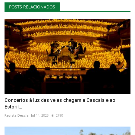
POSTS RELACIONADOS
Concertos à luz das velas chegam a Cascais e ao
Estoril...
Revista Descla
Jul 14, 2023
2790