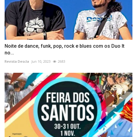
Noite de dance, funk, pop, rock e blues com os Duo It
no...
Revista Descla
Jun 10, 2023
2683