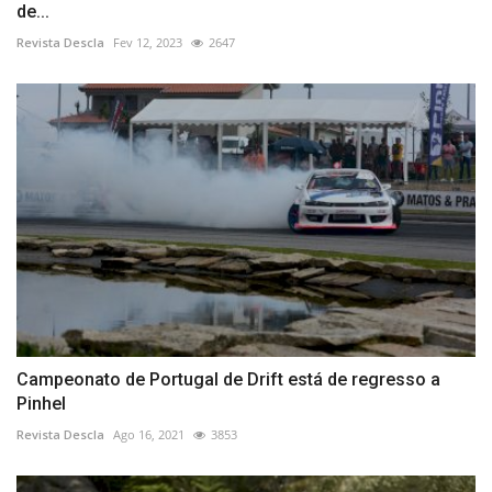
de...
Revista Descla
Fev 12, 2023
2647
Campeonato de Portugal de Drift está de regresso a
Pinhel
Revista Descla
Ago 16, 2021
3853