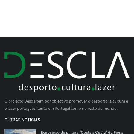
O projecto Descla tem por objectivo promover o desporto, a cultura e
o lazer português, tanto em Portugal como no resto do mundo.
OUTRAS NOTÍCIAS
Exposição de pintura “Costa a Costa” de Fiona