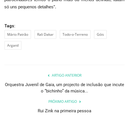
só uns pequenos detalhes”.
Tags:
Mário Patrão
Rali Dakar
Todo-o-Terreno
Góis
Arganil
ARTIGO ANTERIOR
Orquestra Juvenil de Gaia, um projecto de inclusão que incute
o “bichinho” da música...
PRÓXIMO ARTIGO
Rui Zink na primeira pessoa