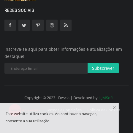
REDES SOCIAIS
Inscreva-se aqui para obter informações e atualizações em
destaque!
Subscrever
Copyright © 2023 - Descla | Developed by
HJMSoft
Termos e Condições
Política de Cookies
Este website utiliza cookies. Ao continuar a navegar,
consente a sua utilização.