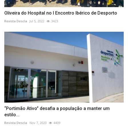
Oliveira do Hospital no I Encontro Ibérico de Desporto
Revista Descla
Jul 5, 2022
3423
“Portimão Ativo” desafia a população a manter um
estilo...
Revista Descla
Nov 7, 2020
4409