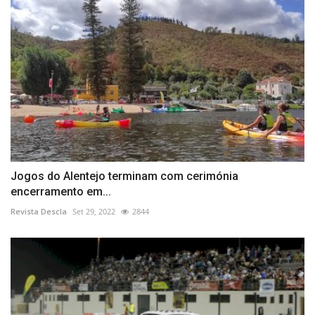
Jogos do Alentejo terminam com cerimónia
encerramento em...
Revista Descla
Set 29, 2022
2844