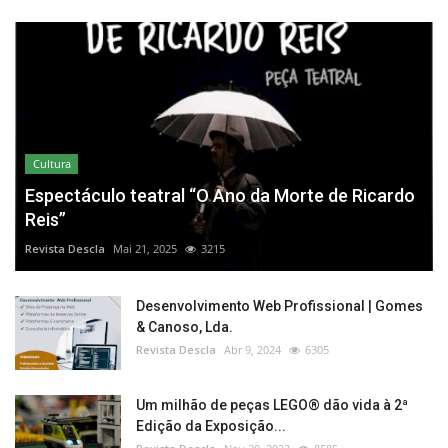
Cultura
Espectáculo teatral “O Ano da Morte de Ricardo
Reis”
Revista Descla
Mai 21, 2025
3215
Desenvolvimento Web Profissional | Gomes
& Canoso, Lda.
Revista Descla
Abr 9, 2024
6305
Um milhão de peças LEGO® dão vida à 2ª
Edição da Exposição...