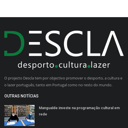
O projecto Descla tem por objectivo promover o desporto, a cultura e
o lazer português, tanto em Portugal como no resto do mundo.
OUTRAS NOTÍCIAS
Mangualde investe na programação cultural em
rede