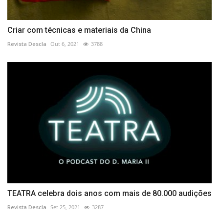
Criar com técnicas e materiais da China
Revista Descla
Out 6, 2021
3788
TEATRA celebra dois anos com mais de 80.000 audições
Revista Descla
Set 25, 2021
3287