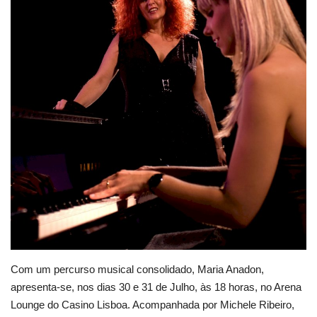
Estatuto Editorial
Saúde
Ficha técnica
Cultura
Lazer
Ambiente
Com um percurso musical consolidado, Maria Anadon,
apresenta-se, nos dias 30 e 31 de Julho, às 18 horas, no Arena
Lounge do Casino Lisboa. Acompanhada por Michele Ribeiro,