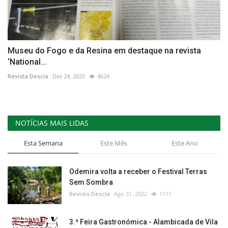
Museu do Fogo e da Resina em destaque na revista
‘National...
Revista Descla
Dez 24, 2020
4624
NOTÍCIAS MAIS LIDAS
Esta Semana
Este Mês
Este Ano
Odemira volta a receber o Festival Terras
Sem Sombra
Revista Descla
Ago 31, 2022
1111
3.ª Feira Gastronómica - Alambicada de Vila