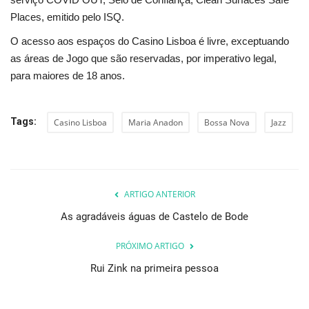
Places, emitido pelo ISQ.
O acesso aos espaços do Casino Lisboa é livre, exceptuando
as áreas de Jogo que são reservadas, por imperativo legal,
para maiores de 18 anos.
Tags:
Casino Lisboa
Maria Anadon
Bossa Nova
Jazz
ARTIGO ANTERIOR
As agradáveis águas de Castelo de Bode
PRÓXIMO ARTIGO
Rui Zink na primeira pessoa