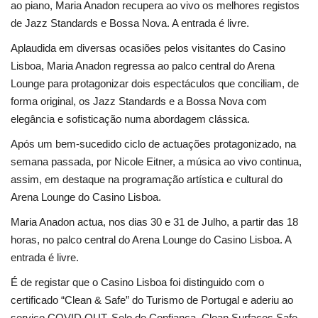
ao piano, Maria Anadon recupera ao vivo os melhores registos
de Jazz Standards e Bossa Nova. A entrada é livre.
Aplaudida em diversas ocasiões pelos visitantes do Casino
Lisboa, Maria Anadon regressa ao palco central do Arena
Lounge para protagonizar dois espectáculos que conciliam, de
forma original, os Jazz Standards e a Bossa Nova com
elegância e sofisticação numa abordagem clássica.
Após um bem-sucedido ciclo de actuações protagonizado, na
semana passada, por Nicole Eitner, a música ao vivo continua,
assim, em destaque na programação artística e cultural do
Arena Lounge do Casino Lisboa.
Maria Anadon actua, nos dias 30 e 31 de Julho, a partir das 18
horas, no palco central do Arena Lounge do Casino Lisboa. A
entrada é livre.
É de registar que o Casino Lisboa foi distinguido com o
certificado “Clean & Safe” do Turismo de Portugal e aderiu ao
serviço COVID OUT, Selo de Confiança, Clean Surfaces Safe