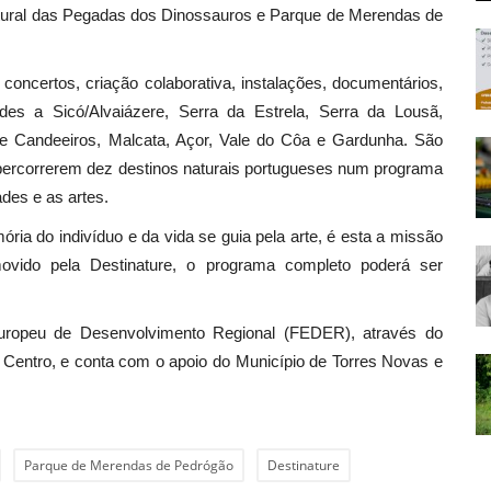
ural das Pegadas dos Dinossauros e Parque de Merendas de
oncertos, criação colaborativa, instalações, documentários,
ades a Sicó/Alvaiázere, Serra da Estrela, Serra da Lousã,
 e Candeeiros, Malcata, Açor, Vale do Côa e Gardunha. São
a percorrerem dez destinos naturais portugueses num programa
des e as artes.
ória do indivíduo e da vida se guia pela arte, é esta a missão
ovido pela Destinature, o programa completo poderá ser
uropeu de Desenvolvimento Regional (FEDER), através do
entro, e conta com o apoio do Município de Torres Novas e
Parque de Merendas de Pedrógão
Destinature