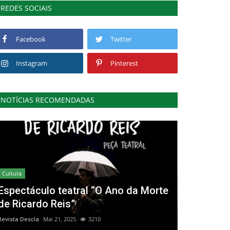
REDES SOCIAIS
Facebook
Twitter
Instagram
Pinterest
NOTÍCIAS RECOMENDADAS
Cultura
Espectáculo teatral “O Ano da Morte
de Ricardo Reis”
Revista Descla
Mai 21, 2025
3210