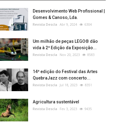
Desenvolvimento Web Profissional |
Gomes & Canoso, Lda.
Revista Descla
Abr 9, 2024
6304
Um milhão de peças LEGO® dão
vida à 2ª Edição da Exposição...
Revista Descla
Nov 20, 2023
8583
14ª edição do Festival das Artes
QuebraJazz com concerto...
Revista Descla
Jul 18, 2023
8351
Agricultura sustentável
Revista Descla
Fev 3, 2023
9435