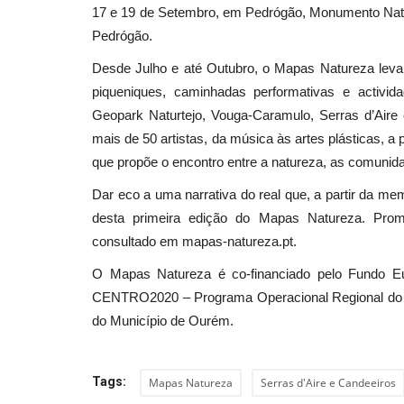
17 e 19 de Setembro, em Pedrógão, Monumento Nat
Pedrógão.
Desde Julho e até Outubro, o Mapas Natureza leva c
piqueniques, caminhadas performativas e activid
Geopark Naturtejo, Vouga-Caramulo, Serras d’Aire
mais de 50 artistas, da música às artes plásticas, 
que propõe o encontro entre a natureza, as comunida
Dar eco a uma narrativa do real que, a partir da mem
desta primeira edição do Mapas Natureza. Prom
consultado em mapas-natureza.pt.
O Mapas Natureza é co-financiado pelo Fundo E
CENTRO2020 – Programa Operacional Regional do C
do Município de Ourém.
Tags:
Mapas Natureza
Serras d'Aire e Candeeiros