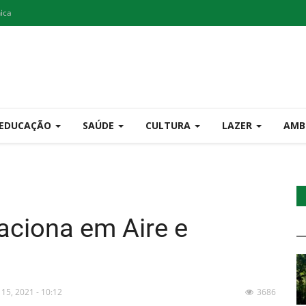
nica
EDUCAÇÃO
SAÚDE
CULTURA
LAZER
AMB
aciona em Aire e
 15, 2021 - 10:12
3686