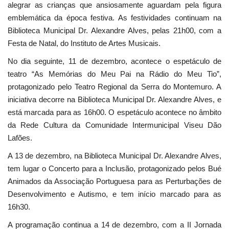
alegrar as crianças que ansiosamente aguardam pela figura
emblemática da época festiva. As festividades continuam na
Biblioteca Municipal Dr. Alexandre Alves, pelas 21h00, com a
Festa de Natal, do Instituto de Artes Musicais.
No dia seguinte, 11 de dezembro, acontece o espetáculo de
teatro “As Memórias do Meu Pai na Rádio do Meu Tio”,
protagonizado pelo Teatro Regional da Serra do Montemuro. A
iniciativa decorre na Biblioteca Municipal Dr. Alexandre Alves, e
está marcada para as 16h00. O espetáculo acontece no âmbito
da Rede Cultura da Comunidade Intermunicipal Viseu Dão
Lafões.
A 13 de dezembro, na Biblioteca Municipal Dr. Alexandre Alves,
tem lugar o Concerto para a Inclusão, protagonizado pelos Bué
Animados da Associação Portuguesa para as Perturbações de
Desenvolvimento e Autismo, e tem início marcado para as
16h30.
A programação continua a 14 de dezembro, com a II Jornada