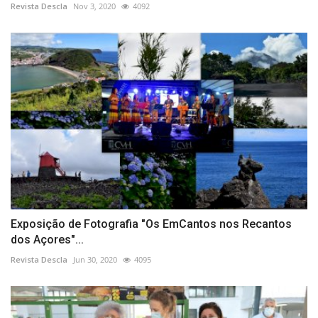
Revista Descla
Nov 3, 2020
4092
Exposição de Fotografia "Os EmCantos nos Recantos
dos Açores"...
Revista Descla
Jun 30, 2020
4095