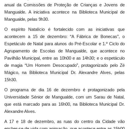
anual da Comissões de Proteção de Crianças e Jovens de
Mangualde. A iniciativa acontece na Biblioteca Municipal de
Mangualde, pelas 9h30.
O espírito Natalício é fortalecido com as iniciativas que
acontecem a 15 de dezembro: “A Fábrica de Bonecas”, o
Espetáculo de Natal para alunos do Pré-Escolar e 1.º Ciclo do
Agrupamento de Escolas de Mangualde, que acontece no
Pavilhão Municipal, entre as 10h00 e as 14h30; e o espetáculo
de magia “Um Homem Desocupado”, protagonizado pelo Zé
Mágico, na Biblioteca Municipal Dr. Alexandre Alves, pelas
15h30.
O programa de dia 16 de dezembro é protagonizado pela
Universidade Sénior de Mangualde, com um Sarau de Natal,
que está marcado para as 16h00, na Biblioteca Municipal Dr.
Alexandre Alves.
A 17 e 18 de dezembro, as ruas do centro da Cidade vão
encher-se de vida com animação, que acontece entre as 15h00