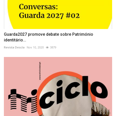
Guarda2027 promove debate sobre Património
identitário...
Revista Descla
Nov 10, 2020
3879