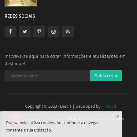
REDES SOCIAIS
Inscreva-se aqui para obter informações e atualizações em
destaque!
Subscrever
Copyright © 2023 - Descla | Developed by
HJMSoft
Termos e Condições
Política de Cookies
Este website utiliza cookies. Ao continuar a navegar,
consente a sua utilização.