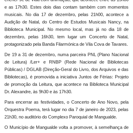
e as 17h30. Estes dois dias contam também com momentos
musicais. No dia 17 de dezembro, pelas 21h00, acontece a
Audição de Natal, do Centro de Estudos Musicais Nancy, na
Biblioteca Municipal. No mesmo local, mas já no dia 18 de
dezembro, pelas 16h30, tem lugar um Concerto de Natal,
protagonizado pela Banda Filarmónica de Vila Cova de Tavares.
De 19 a 31 de dezembro, numa parceira PNL (Plano Nacional
de Leitura) /Ler+ e RNBP (Rede Nacional de Bibliotecas
Públicas) / DGLAB (Direção-Geral do Livro, dos Arquivos e das
Bibliotecas), é promovida a iniciativa Juntos de Férias: Projeto
de promoção da Leitura, que acontece na Biblioteca Municipal
Dr. Alexandre, às 9h30 e às 17h30.
Para encerrar as festividades, o Concerto de Ano Novo, pela
Orquestra Poema, terá lugar no dia 7 de janeiro de 2023, pelas
21h30, no auditório do Complexo Paroquial de Mangualde.
O Município de Mangualde volta a promover, à semelhança de