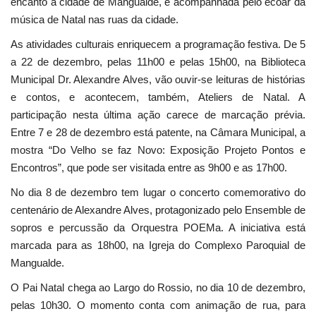
encanto à cidade de Mangualde, é acompanhada pelo ecoar da
música de Natal nas ruas da cidade.
As atividades culturais enriquecem a programação festiva. De 5
a 22 de dezembro, pelas 11h00 e pelas 15h00, na Biblioteca
Municipal Dr. Alexandre Alves, vão ouvir-se leituras de histórias
e contos, e acontecem, também, Ateliers de Natal. A
participação nesta última ação carece de marcação prévia.
Entre 7 e 28 de dezembro está patente, na Câmara Municipal, a
mostra “Do Velho se faz Novo: Exposição Projeto Pontos e
Encontros”, que pode ser visitada entre as 9h00 e as 17h00.
No dia 8 de dezembro tem lugar o concerto comemorativo do
centenário de Alexandre Alves, protagonizado pelo Ensemble de
sopros e percussão da Orquestra POEMa. A iniciativa está
marcada para as 18h00, na Igreja do Complexo Paroquial de
Mangualde.
O Pai Natal chega ao Largo do Rossio, no dia 10 de dezembro,
pelas 10h30. O momento conta com animação de rua, para