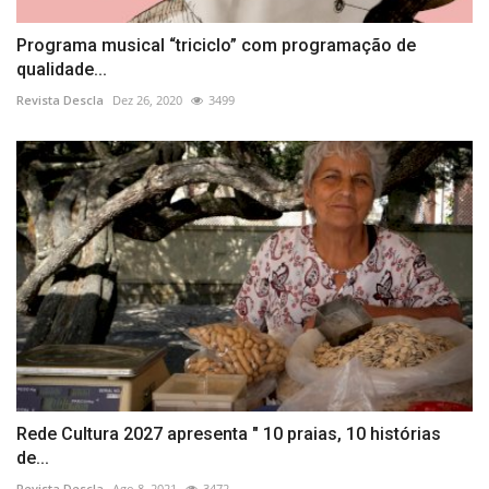
Programa musical “triciclo” com programação de
qualidade...
Revista Descla
Dez 26, 2020
3499
Rede Cultura 2027 apresenta " 10 praias, 10 histórias
de...
Revista Descla
Ago 8, 2021
3472