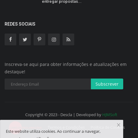
entregar propostas...
REDES SOCIAIS
Inscreva-se aqui para obter informações e atualizações em
destaque!
Subscrever
Copyright © 2023 - Descla | Developed by
HJMSoft
Termos e Condições
Política de Cookies
Este website utiliza cookies. Ao continuar a navegar,