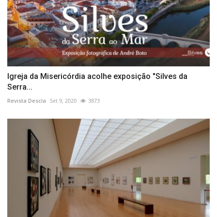
Igreja da Misericórdia acolhe exposição "Silves da
Serra...
Revista Descla
Set 9, 2020
3873