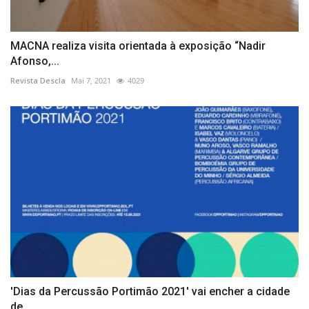
MACNA realiza visita orientada à exposição “Nadir
Afonso,...
Revista Descla
Mai 7, 2021
4029
'Dias da Percussão Portimão 2021' vai encher a cidade
de...