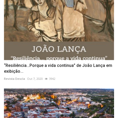
“Resiliência…Porque a vida continua” de João Lança em
exibição...
Revista Descla
Out 7, 2020
3942