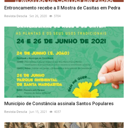
Entroncamento recebe a II Mostra de Casitas em Pedra
Revista Descla
Set 26, 2020
3704
Município de Constância assinala Santos Populares
Revista Descla
Jun 15, 2021
4037