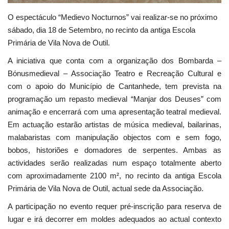
O espectáculo “Medievo Nocturnos” vai realizar-se no próximo
sábado, dia 18 de Setembro, no recinto da antiga Escola
Primária de Vila Nova de Outil.
A iniciativa que conta com a organização dos Bombarda –
Bónusmedieval – Associação Teatro e Recreação Cultural e
com o apoio do Município de Cantanhede, tem prevista na
programação um repasto medieval “Manjar dos Deuses” com
animação e encerrará com uma apresentação teatral medieval.
Em actuação estarão artistas de música medieval, bailarinas,
malabaristas com manipulação objectos com e sem fogo,
bobos, historiões e domadores de serpentes. Ambas as
actividades serão realizadas num espaço totalmente aberto
com aproximadamente 2100 m², no recinto da antiga Escola
Primária de Vila Nova de Outil, actual sede da Associação.
A participação no evento requer pré-inscrição para reserva de
lugar e irá decorrer em moldes adequados ao actual contexto