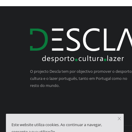
O projecto Descla tem por objectivo promover o desporto,
cultura e o lazer português, tanto em Portugal como no
resto do mundo.
Este website utiliza cookies. Ao continuar a navegar,
consente a sua utilização.