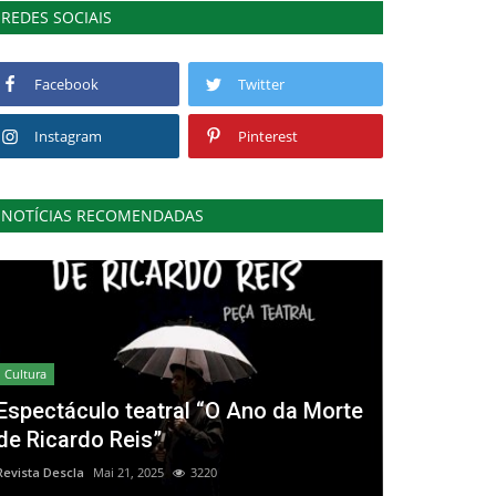
REDES SOCIAIS
Facebook
Twitter
Instagram
Pinterest
NOTÍCIAS RECOMENDADAS
Cultura
Espectáculo teatral “O Ano da Morte
de Ricardo Reis”
Revista Descla
Mai 21, 2025
3220