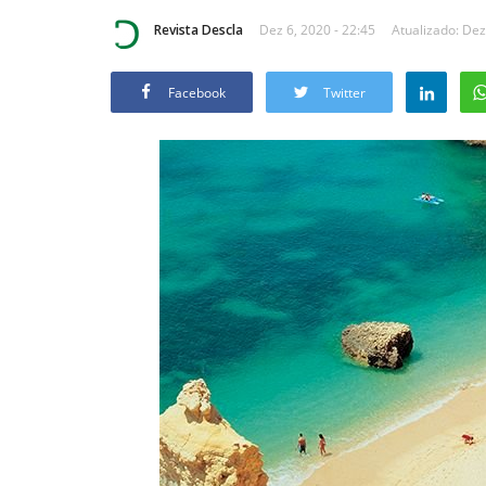
Revista Descla
Dez 6, 2020 - 22:45
Atualizado: Dez
Facebook
Twitter