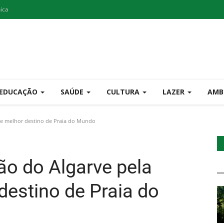
nica
EDUCAÇÃO
SAÚDE
CULTURA
LAZER
AMB
 de melhor destino de Praia do Mundo
ião do Algarve pela
destino de Praia do