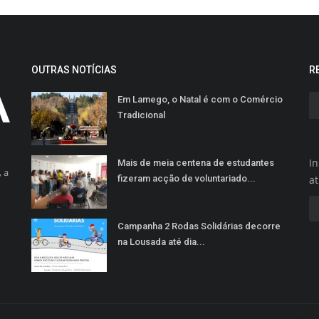
OUTRAS NOTÍCIAS
R
Em Lamego, o Natal é com o Comércio
Tradicional
In
Mais de meia centena de estudantes
 a
fizeram acção de voluntariado...
a
Campanha 2 Rodas Solidárias decorre
na Lousada até dia...