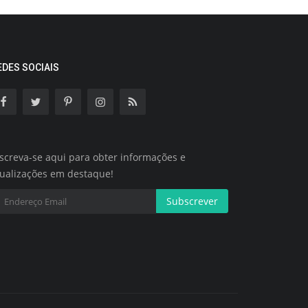
EDES SOCIAIS
screva-se aqui para obter informações e
tualizações em destaque!
Subscrever