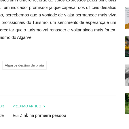
i um indicador promissor já que «apesar dos difíceis desafios
ano, percebemos que a vontade de viajar permanece mais viva
 profissionais do Turismo, um sentimento de esperança e um
reditar que o turismo vai renascer e voltar ainda mais forte»,
rismo do Algarve.
Algarve destino de praia
OR
PRÓXIMO ARTIGO
de
Rui Zink na primeira pessoa