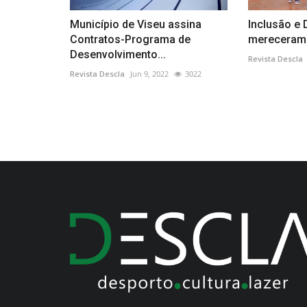
Município de Viseu assina
Inclusão e
Contratos-Programa de
mereceram
Desenvolvimento...
Revista Descla
Revista Descla
Jun 9, 2022
3022