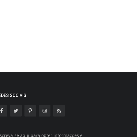
EDES SOCIAIS
screva-se aqui para obter informações e