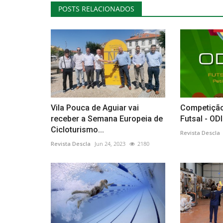
POSTS RELACIONADOS
Vila Pouca de Aguiar vai
Competição
receber a Semana Europeia de
Futsal - OD
Cicloturismo...
Revista Descla
Revista Descla
Jun 24, 2023
2180