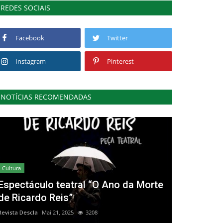
REDES SOCIAIS
Facebook
Twitter
Instagram
Pinterest
NOTÍCIAS RECOMENDADAS
Cultura
Espectáculo teatral “O Ano da Morte
de Ricardo Reis”
Revista Descla
Mai 21, 2025
3208