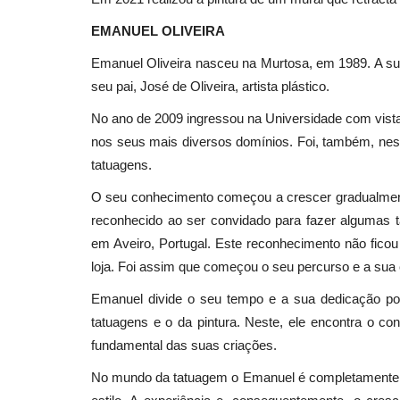
EMANUEL OLIVEIRA
Emanuel Oliveira nasceu na Murtosa, em 1989. A sua
seu pai, José de Oliveira, artista plástico.
No ano de 2009 ingressou na Universidade com vist
nos seus mais diversos domínios. Foi, também, nes
tatuagens.
O seu conhecimento começou a crescer gradualmente
reconhecido ao ser convidado para fazer algumas t
em Aveiro, Portugal. Este reconhecimento não ficou
loja. Foi assim que começou o seu percurso e a sua c
Emanuel divide o seu tempo e a sua dedicação po
tatuagens e o da pintura. Neste, ele encontra o con
fundamental das suas criações.
No mundo da tatuagem o Emanuel é completamente au