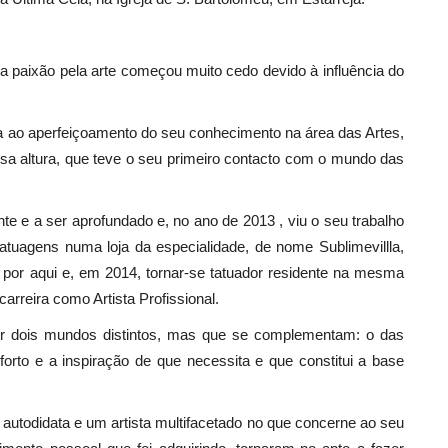
 paixão pela arte começou muito cedo devido à influência do
a ao aperfeiçoamento do seu conhecimento na área das Artes,
sa altura, que teve o seu primeiro contacto com o mundo das
 e a ser aprofundado e, no ano de 2013 , viu o seu trabalho
atuagens numa loja da especialidade, de nome Sublimevillla,
 por aqui e, em 2014, tornar-se tatuador residente na mesma
arreira como Artista Profissional.
r dois mundos distintos, mas que se complementam: o das
forto e a inspiração de que necessita e que constitui a base
todidata e um artista multifacetado no que concerne ao seu