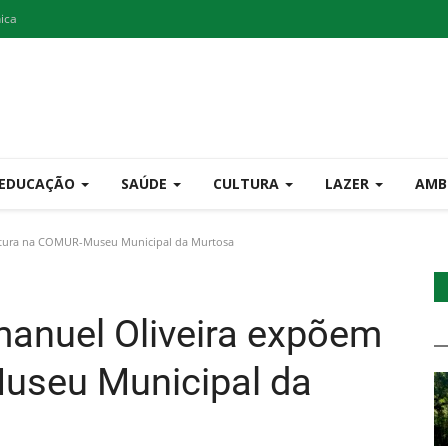
nica
EDUCAÇÃO
SAÚDE
CULTURA
LAZER
AMB
intura na COMUR-Museu Municipal da Murtosa
Emanuel Oliveira expõem
useu Municipal da