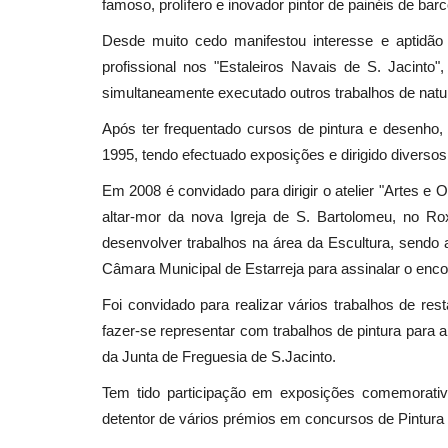
famoso, prolífero e inovador pintor de painéis de bar
Desde muito cedo manifestou interesse e aptidão 
profissional nos "Estaleiros Navais de S. Jacinto"
simultaneamente executado outros trabalhos de natu
Após ter frequentado cursos de pintura e desenho, 
1995, tendo efectuado exposições e dirigido diversos
Em 2008 é convidado para dirigir o atelier "Artes e 
altar-mor da nova Igreja de S. Bartolomeu, no Ro
desenvolver trabalhos na área da Escultura, sendo
Câmara Municipal de Estarreja para assinalar o encon
Foi convidado para realizar vários trabalhos de re
fazer-se representar com trabalhos de pintura para a
da Junta de Freguesia de S.Jacinto.
Tem tido participação em exposições comemorativ
detentor de vários prémios em concursos de Pintura 