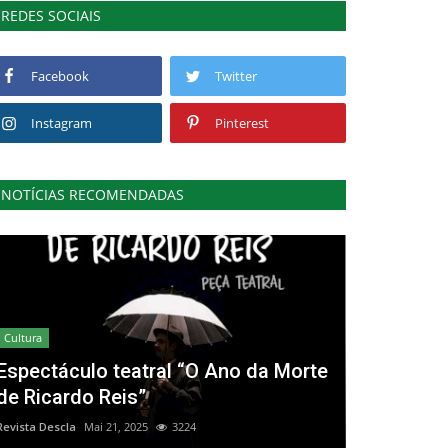
REDES SOCIAIS
Facebook
Twitter
Instagram
Pinterest
NOTÍCIAS RECOMENDADAS
Cultura
Espectáculo teatral “O Ano da Morte
de Ricardo Reis”
Revista Descla
Mai 21, 2025
3224