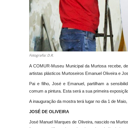
Fotografia: D.R.
A COMUR-Museu Municipal da Murtosa recebe, de 1
artistas plásticos Murtoseiros Emanuel Oliveira e Jos
Pai e filho, José e Emanuel, partilham a sensibili
comum a pintura. Esta será a sua primeira exposição
A inauguração da mostra terá lugar no dia 1 de Maio, 
JOSÉ DE OLIVEIRA
José Manuel Marques de Oliveira, nascido na Murto