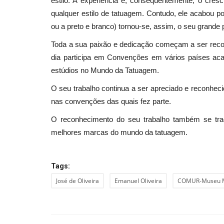
estilo. A experiência e, consequentemente, o cresc
qualquer estilo de tatuagem. Contudo, ele acabou po
ou a preto e branco) tornou-se, assim, o seu grande 
Toda a sua paixão e dedicação começam a ser rec
dia participa em Convenções em vários países aca
estúdios no Mundo da Tatuagem.
O seu trabalho continua a ser apreciado e reconhec
nas convenções das quais fez parte.
O reconhecimento do seu trabalho também se trad
melhores marcas do mundo da tatuagem.
Tags:
José de Oliveira
Emanuel Oliveira
COMUR-Museu Mu