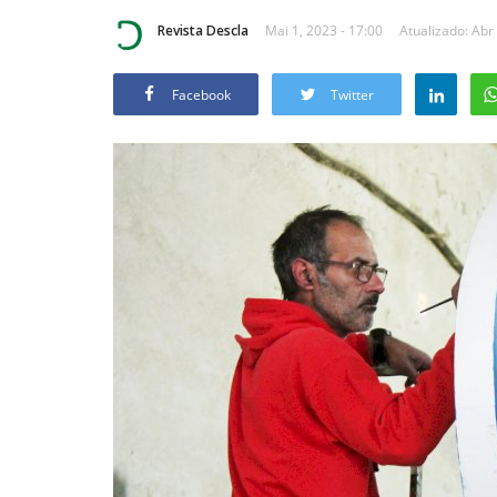
Revista Descla
Mai 1, 2023 - 17:00
Atualizado: Abr
Facebook
Twitter