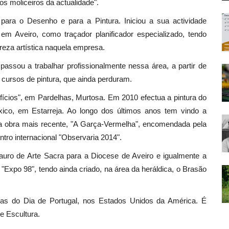
cos moliceiros da actualidade".
para o Desenho e para a Pintura. Iniciou a sua actividade
, em Aveiro, como traçador planificador especializado, tendo
reza artística naquela empresa.
passou a trabalhar profissionalmente nessa área, a partir de
 cursos de pintura, que ainda perduram.
Ofícios", em Pardelhas, Murtosa. Em 2010 efectua a pintura do
xico, em Estarreja. Ao longo dos últimos anos tem vindo a
 a obra mais recente, "A Garça-Vermelha", encomendada pela
tro internacional "Observaria 2014".
stauro de Arte Sacra para a Diocese de Aveiro e igualmente a
 "Expo 98", tendo ainda criado, na área da heráldica, o Brasão
as do Dia de Portugal, nos Estados Unidos da América. É
e Escultura.