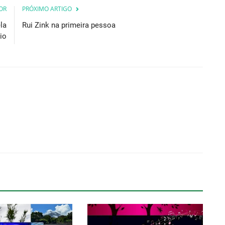
OR
PRÓXIMO ARTIGO
la
Rui Zink na primeira pessoa
io