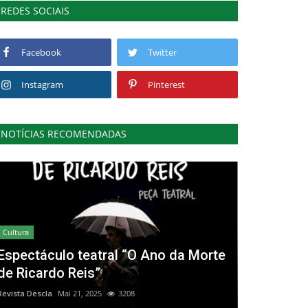
REDES SOCIAIS
Facebook
Twitter
Instagram
Pinterest
NOTÍCIAS RECOMENDADAS
Cultura
Espectáculo teatral “O Ano da Morte
de Ricardo Reis”
Revista Descla
Mai 21, 2025
3208