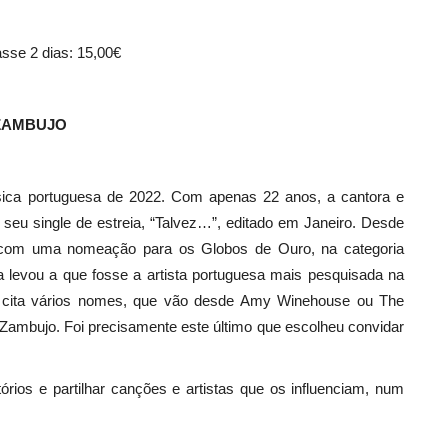
sse 2 dias: 15,00€
 ZAMBUJO
ica portuguesa de 2022. Com apenas 22 anos, a cantora e
 seu single de estreia, “Talvez…”, editado em Janeiro. Desde
da com uma nomeação para os Globos de Ouro, na categoria
 levou a que fosse a artista portuguesa mais pesquisada na
s cita vários nomes, que vão desde Amy Winehouse ou The
 Zambujo. Foi precisamente este último que escolheu convidar
tórios e partilhar canções e artistas que os influenciam, num