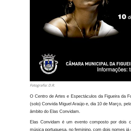
Fotografia: D.R.
O Centro de Artes e Espectáculos da Figueira da F
(solo) Convida Miguel Araújo e, dia 10 de Março, pel
âmbito do Elas Convidam.
Elas Convidam é um evento composto por dois c
música portuguesa, no feminino, com dois nomes já