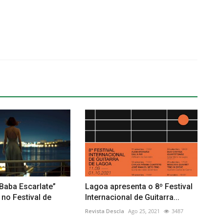
Baba Escarlate”
Lagoa apresenta o 8º Festival
no Festival de
Internacional de Guitarra...
Revista Descla
Ago 25, 2021
3487