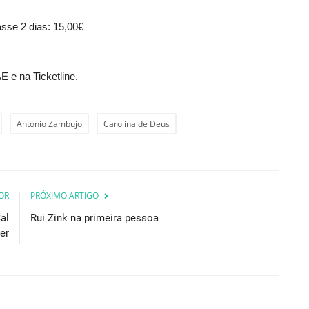
sse 2 dias: 15,00€
 e na Ticketline.
António Zambujo
Carolina de Deus
OR
PRÓXIMO ARTIGO
al
Rui Zink na primeira pessoa
er