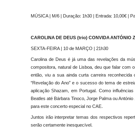
MÚSICA | M/6 | Duração: 1h30 | Entrada: 10,00€ | Pa
CAROLINA DE DEUS (trio) CONVIDA ANTÓNIO
SEXTA-FEIRA | 10 de MARÇO | 21h30
Carolina de Deus é já uma das revelações da mús
compositora, natural de Lisboa, deu que falar com o
então, viu a sua ainda curta carreira reconheci
“Revelação do Ano” e o sucesso do tema de estreia
aplicação Shazam, em Portugal. Como influência
Beatles até Bárbara Tinoco, Jorge Palma ou António
para este concerto especial no CAE.
Juntos irão interpretar temas dos respectivos reper
serão certamente inesquecível.