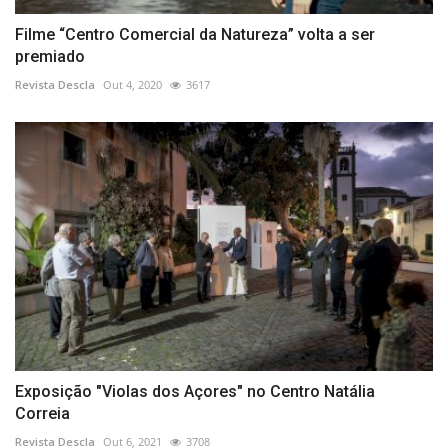
Filme “Centro Comercial da Natureza” volta a ser
premiado
Revista Descla
Out 4, 2020
3617
Exposição "Violas dos Açores" no Centro Natália
Correia
Revista Descla
Out 6, 2021
3708