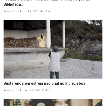
Biblioteca...
Revista Descla
Out 4, 2021
3334
Bustarenga em estreia nacional no IndieLisboa
Revista Descla
Ago 23, 2020
4019