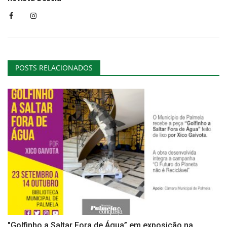
POSTS RELACIONADOS
"Golfinho a Saltar Fora de Água” em exposição na