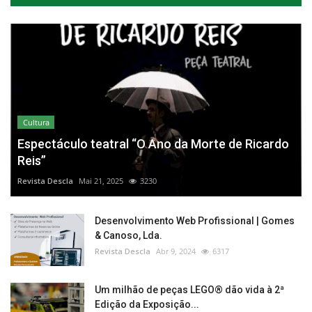
Cultura
Espectáculo teatral “O Ano da Morte de Ricardo
Reis”
Revista Descla
Mai 21, 2025
3230
Desenvolvimento Web Profissional | Gomes
& Canoso, Lda.
Revista Descla
Abr 9, 2024
6317
Um milhão de peças LEGO® dão vida à 2ª
Edição da Exposição...