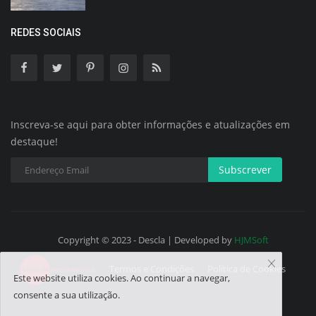
REDES SOCIAIS
Inscreva-se aqui para obter informações e atualizações em
destaque!
Subscrever
Copyright © 2023 - Descla | Developed by
HJMSoft
Termos e Condições
Política de Cookies
Este website utiliza cookies. Ao continuar a navegar,
consente a sua utilização.