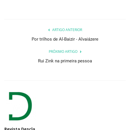
ARTIGO ANTERIOR
Por trilhos de Al-Baizir - Alvaiázere
PRÓXIMO ARTIGO
Rui Zink na primeira pessoa
Revista Descla