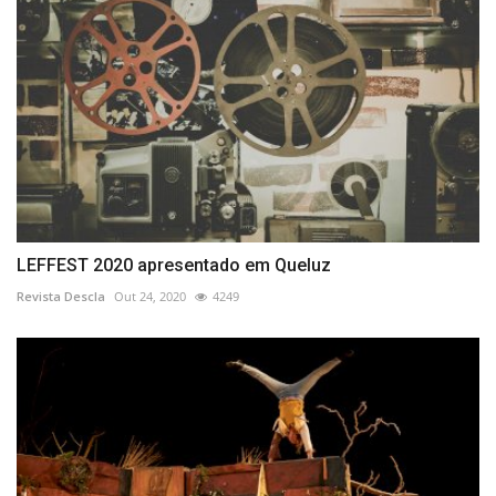
LEFFEST 2020 apresentado em Queluz
Revista Descla
Out 24, 2020
4249