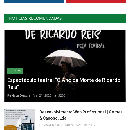
NOTÍCIAS RECOMENDADAS
Cultura
Espectáculo teatral “O Ano da Morte de Ricardo
Reis”
Revista Descla
Mai 21, 2025
3230
Desenvolvimento Web Profissional | Gomes
& Canoso, Lda.
Revista Descla
Abr 9, 2024
6317