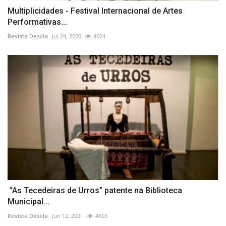
Multiplicidades - Festival Internacional de Artes
Performativas...
Revista Descla
Jul 24, 2020
4024
“As Tecedeiras de Urros” patente na Biblioteca
Municipal...
Revista Descla
Jun 12, 2021
4603