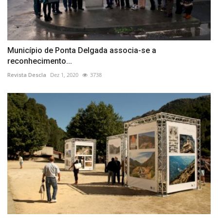
Município de Ponta Delgada associa-se a
reconhecimento...
Revista Descla
Dez 1, 2020
3738