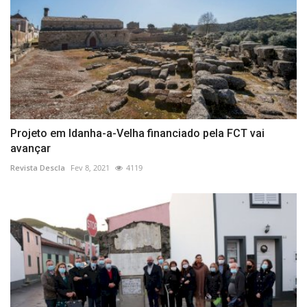
Projeto em Idanha-a-Velha financiado pela FCT vai
avançar
Revista Descla
Fev 8, 2021
4119