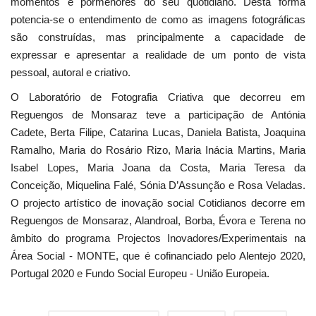
momentos e pormenores do seu quotidiano. Desta forma
potencia-se o entendimento de como as imagens fotográficas
são construídas, mas principalmente a capacidade de
expressar e apresentar a realidade de um ponto de vista
pessoal, autoral e criativo.
O Laboratório de Fotografia Criativa que decorreu em
Reguengos de Monsaraz teve a participação de Antónia
Cadete, Berta Filipe, Catarina Lucas, Daniela Batista, Joaquina
Ramalho, Maria do Rosário Rizo, Maria Inácia Martins, Maria
Isabel Lopes, Maria Joana da Costa, Maria Teresa da
Conceição, Miquelina Falé, Sónia D’Assunção e Rosa Veladas.
O projecto artístico de inovação social Cotidianos decorre em
Reguengos de Monsaraz, Alandroal, Borba, Évora e Terena no
âmbito do programa Projectos Inovadores/Experimentais na
Área Social - MONTE, que é cofinanciado pelo Alentejo 2020,
Portugal 2020 e Fundo Social Europeu - União Europeia.