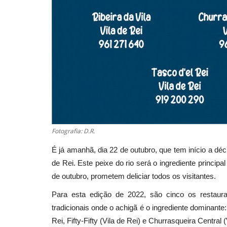
Fotografia: D.R.
É já amanhã, dia 22 de outubro, que tem início a dé
de Rei. Este peixe do rio será o ingrediente princip
de outubro, prometem deliciar todos os visitantes.
Para esta edição de 2022, são cinco os restaura
tradicionais onde o achigã é o ingrediente dominante: 
Rei, Fifty-Fifty (Vila de Rei) e Churrasqueira Central 