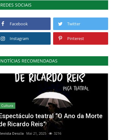
REDES SOCIAIS
Facebook
Twitter
Instagram
Pinterest
NOTÍCIAS RECOMENDADAS
Cultura
Espectáculo teatral “O Ano da Morte
de Ricardo Reis”
Revista Descla
Mai 21, 2025
3216