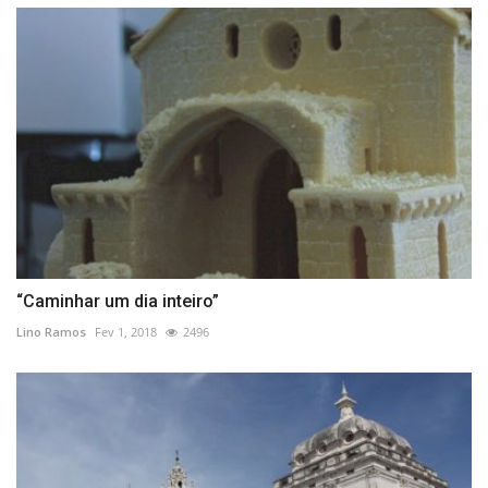
“Caminhar um dia inteiro”
Lino Ramos
Fev 1, 2018
2496