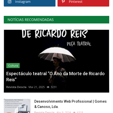
Instagram
Pinterest
NOTÍCIAS RECOMENDADAS
Cultura
Espectáculo teatral “O Ano da Morte de Ricardo
Reis”
Revista Descla
Mai 21, 2025
3231
Desenvolvimento Web Profissional | Gomes
& Canoso, Lda.
Revista Descla
Abr 9, 2024
6318