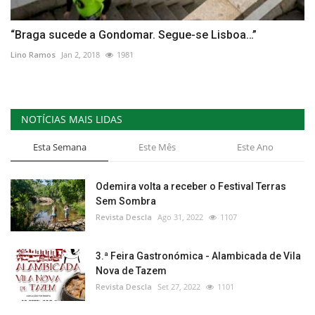
“Braga sucede a Gondomar. Segue-se Lisboa…”
Lino Ramos
Jan 2, 2018
1981
NOTÍCIAS MAIS LIDAS
Esta Semana
Este Mês
Este Ano
Odemira volta a receber o Festival Terras
Sem Sombra
Revista Descla
Ago 31, 2022
1107
3.ª Feira Gastronómica - Alambicada de Vila
Nova de Tazem
Revista Descla
Set 27, 2022
1101