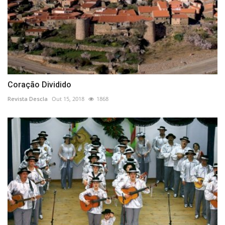
Coração Dividido
Revista Descla
Out 15, 2018
1868