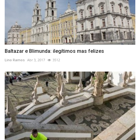
Baltazar e Blimunda: ilegítimos mas felizes
Lino Ramos
Abr 3, 2017
3512