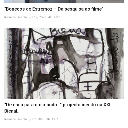
“Bonecos de Estremoz – Da pesquisa ao filme”
Revista Descla
Jul 12, 2021
3887
“De casa para um mundo...” projecto inédito na XXI
Bienal...
Revista Descla
Jul 2, 2020
3853