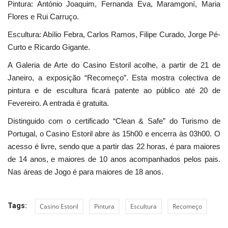
Pintura: António Joaquim, Fernanda Eva, Maramgoní, Maria
Flores e Rui Carruço.
Escultura: Abílio Febra, Carlos Ramos, Filipe Curado, Jorge Pé-
Curto e Ricardo Gigante.
A Galeria de Arte do Casino Estoril acolhe, a partir de 21 de
Janeiro, a exposição “Recomeço”. Esta mostra colectiva de
pintura e de escultura ficará patente ao público até 20 de
Fevereiro. A entrada é gratuita.
Distinguido com o certificado “Clean & Safe” do Turismo de
Portugal, o Casino Estoril abre às 15h00 e encerra às 03h00. O
acesso é livre, sendo que a partir das 22 horas, é para maiores
de 14 anos, e maiores de 10 anos acompanhados pelos pais.
Nas áreas de Jogo é para maiores de 18 anos.
Tags:
Casino Estoril
Pintura
Escultura
Recomeço