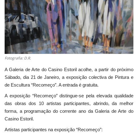
Estatuto Editorial
Saúde
Ficha técnica
Cultura
Fotografia: D.R.
A Galeria de Arte do Casino Estoril acolhe, a partir do próximo
Lazer
Sábado, dia 21 de Janeiro, a exposição colectiva de Pintura e
de Escultura “Recomeço”. A entrada é gratuita.
Ambiente
A exposição “Recomeço” distingue-se pela elevada qualidade
das obras dos 10 artistas participantes, abrindo, da melhor
forma, a programação do corrente ano da Galeria de Arte do
Casino Estoril.
Artistas participantes na exposição “Recomeço”: