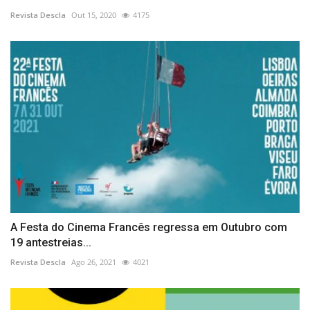
Revista Descla
Out 15, 2020
4175
A Festa do Cinema Francês regressa em Outubro com
19 antestreias...
Revista Descla
Ago 26, 2021
4021