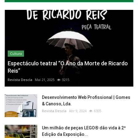
Cultura
Espectáculo teatral “O Ano da Morte de Ricardo
Reis”
Revista Descla
Mai 21, 2025
3215
Desenvolvimento Web Profissional | Gomes
& Canoso, Lda.
Revista Descla
Abr 9, 2024
6305
Um milhão de peças LEGO® dão vida à 2ª
Edição da Exposição...