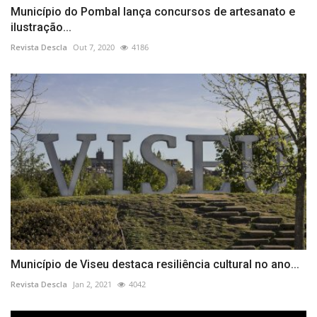
Município do Pombal lança concursos de artesanato e
ilustração...
Revista Descla
Out 7, 2020
4186
Município de Viseu destaca resiliência cultural no ano...
Revista Descla
Jan 2, 2021
4042