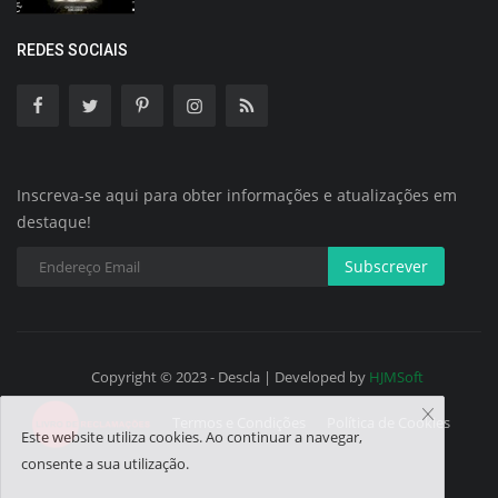
REDES SOCIAIS
Inscreva-se aqui para obter informações e atualizações em
destaque!
Subscrever
Copyright © 2023 - Descla | Developed by
HJMSoft
Termos e Condições
Política de Cookies
Este website utiliza cookies. Ao continuar a navegar,
consente a sua utilização.