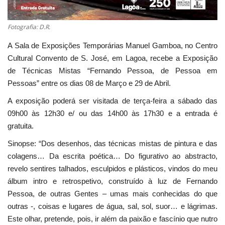
Fotografia: D.R.
A Sala de Exposições Temporárias Manuel Gamboa, no Centro
Cultural Convento de S. José, em Lagoa, recebe a Exposição
de Técnicas Mistas “Fernando Pessoa, de Pessoa em
Pessoas” entre os dias 08 de Março e 29 de Abril.
A exposição poderá ser visitada de terça-feira a sábado das
09h00 às 12h30 e/ ou das 14h00 às 17h30 e a entrada é
gratuita.
Sinopse: “Dos desenhos, das técnicas mistas de pintura e das
colagens… Da escrita poética… Do figurativo ao abstracto,
revelo sentires talhados, esculpidos e plásticos, vindos do meu
álbum intro e retrospetivo, construído à luz de Fernando
Pessoa, de outras Gentes – umas mais conhecidas do que
outras -, coisas e lugares de água, sal, sol, suor… e lágrimas.
Este olhar, pretende, pois, ir além da paixão e fascínio que nutro