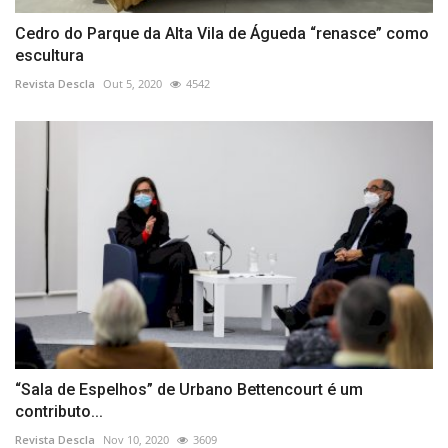
Cedro do Parque da Alta Vila de Águeda “renasce” como
escultura
Revista Descla
Out 5, 2020
4542
“Sala de Espelhos” de Urbano Bettencourt é um
contributo...
Revista Descla
Nov 10, 2020
3609