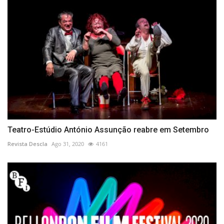
Teatro-Estúdio António Assunção reabre em Setembro
Revista Descla
Ago 31, 2020
4161