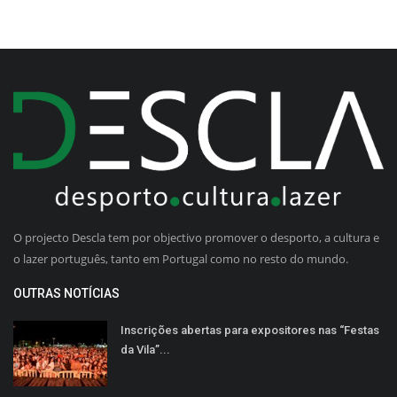
O projecto Descla tem por objectivo promover o desporto, a cultura e
o lazer português, tanto em Portugal como no resto do mundo.
OUTRAS NOTÍCIAS
Inscrições abertas para expositores nas “Festas
da Vila”...