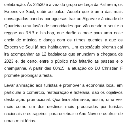
celebração. Às 22h30 é a vez do grupo de Leça da Palmeira, os
Expensive Soul, subir ao palco. Aquela que é uma das mais
consagradas bandas portuguesas traz ao Algarve e à cidade de
Quarteira uma fusão de sonoridades que vão desde o soul e o
reggae ao R&B e hip-hop, que darão o mote para uma noite
cheia de música e dança com os ritmos quentes a que os
Expensive Soul já nos habituaram. Um espetáculo piromusical
irá acompanhar as 12 badaladas que anunciam a chegada de
2023 e, de certo, entre o público não faltarão as passas e o
champanhe. A partir das 00h15, a atuação do DJ Christian F
promete prolongar a festa.
Levar animação aos turistas e promover a economia local, em
particular o comércio, restauração e hotelaria, são os objetivos
desta ação promocional. Quarteira afirma-se, assim, uma vez
mais como um dos destinos mais procurados por turistas
nacionais e estrageiros para celebrar o Ano Novo e usufruir de
umas mini-férias.