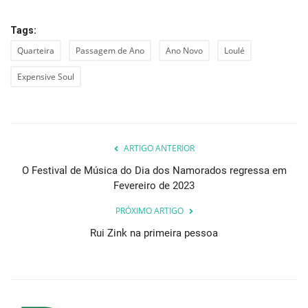
Tags:
Quarteira
Passagem de Ano
Ano Novo
Loulé
Expensive Soul
ARTIGO ANTERIOR
O Festival de Música do Dia dos Namorados regressa em
Fevereiro de 2023
PRÓXIMO ARTIGO
Rui Zink na primeira pessoa