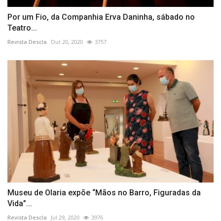
Por um Fio, da Companhia Erva Daninha, sábado no
Teatro...
Revista Descla
Out 20, 2020
3757
Museu de Olaria expõe “Mãos no Barro, Figuradas da
Vida”...
Revista Descla
Jul 29, 2020
3976