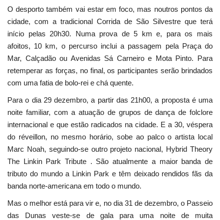
O desporto também vai estar em foco, mas noutros pontos da
cidade, com a tradicional Corrida de São Silvestre que terá
início pelas 20h30. Numa prova de 5 km e, para os mais
afoitos, 10 km, o percurso inclui a passagem pela Praça do
Mar, Calçadão ou Avenidas Sá Carneiro e Mota Pinto. Para
retemperar as forças, no final, os participantes serão brindados
com uma fatia de bolo-rei e chá quente.
Para o dia 29 dezembro, a partir das 21h00, a proposta é uma
noite familiar, com a atuação de grupos de dança de folclore
internacional e que estão radicados na cidade. E a 30, véspera
do réveillon, no mesmo horário, sobe ao palco o artista local
Marc Noah, seguindo-se outro projeto nacional, Hybrid Theory
The Linkin Park Tribute . São atualmente a maior banda de
tributo do mundo a Linkin Park e têm deixado rendidos fãs da
banda norte-americana em todo o mundo.
Mas o melhor está para vir e, no dia 31 de dezembro, o Passeio
das Dunas veste-se de gala para uma noite de muita