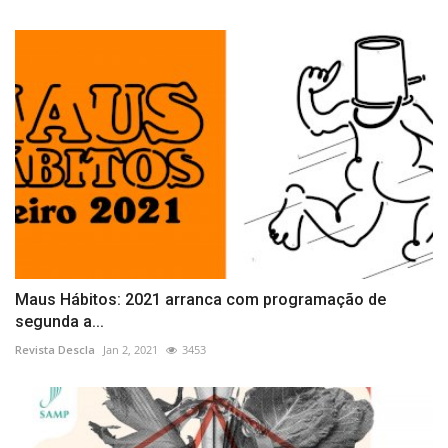
Maus Hábitos: 2021 arranca com programação de
segunda a...
Revista Descla
Jan 2, 2021
3453