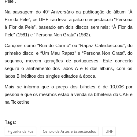
Pele".
Na passagem do 40º Aniversário da publicação do álbum “À
Flor da Pele”, os UHF irão levar a palco o espectáculo “Persona
à Flor da Pele”, baseado em dois discos seminais: “À Flor da
Pele” (1981) e “Persona Non Grata” (1982).
Canções como “Rua do Carmo” ou “Rapaz Caleidoscópio”, do
primeiro disco, e “Um Mau Rapaz” e “Persona Non Grata”, do
segundo, movem gerações de portugueses. Este concerto
seguirá o alinhamento dos lados A e B dos álbuns, com os
lados B inéditos dos singles editados à época.
Mais se informa que o preço dos bilhetes é de 10,00€ por
pessoa e que os mesmos estão à venda na bilheteira do CAE e
na Ticketline.
Tags:
Figueira da Foz
Centro de Artes e Espectáculos
UHF