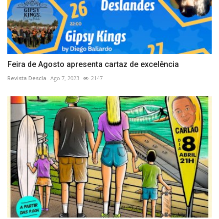
Feira de Agosto apresenta cartaz de excelência
Revista Descla
Ago 7, 2023
2147