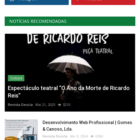
NOTÍCIAS RECOMENDADAS
Cultura
Espectáculo teatral “O Ano da Morte de Ricardo
Reis”
Revista Descla
Mai 21, 2025
3210
Desenvolvimento Web Profissional | Gomes
& Canoso, Lda.
Revista Descla
Abr 9, 2024
6304