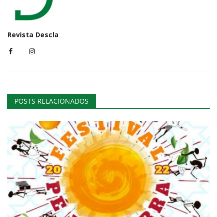
Revista Descla
POSTS RELACIONADOS