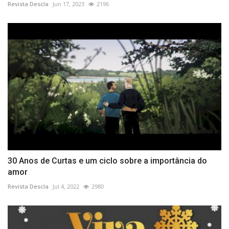
Revista Descla
Jun 17, 2023
2196
30 Anos de Curtas e um ciclo sobre a importância do
amor
Revista Descla
Jul 4, 2022
2980