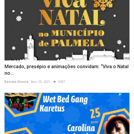
Mercado, presépio e animações convidam: “Viva o Natal
no...
Revista Descla
Nov 29, 2021
3387