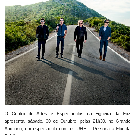
Estatuto Editorial
Saúde
Ficha técnica
Cultura
Lazer
Ambiente
O Centro de Artes e Espectáculos da Figueira da Foz
apresenta, sábado, 30 de Outubro, pelas 21h30, no Grande
Auditório, um espectáculo com os UHF - "Persona à Flor da