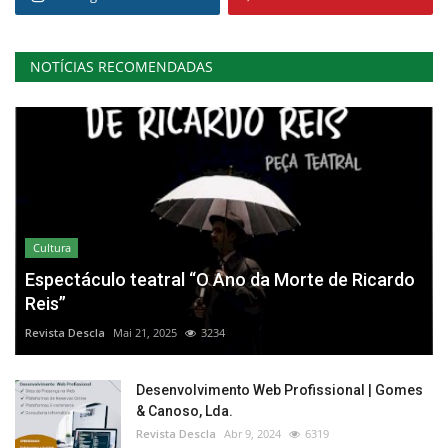
NOTÍCIAS RECOMENDADAS
Cultura
Espectáculo teatral “O Ano da Morte de Ricardo
Reis”
Revista Descla
Mai 21, 2025
3234
Desenvolvimento Web Profissional | Gomes
& Canoso, Lda.
Revista Descla
Abr 9, 2024
6319