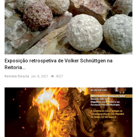
Exposição retrospetiva de Volker Schnüttgen na
Reitoria...
Revista Descla
Jan 8, 2021
4027