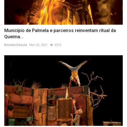
Município de Palmela e parceiros reinventam ritual da
Queima...
Revista Descla
Mar 29, 2021
4319