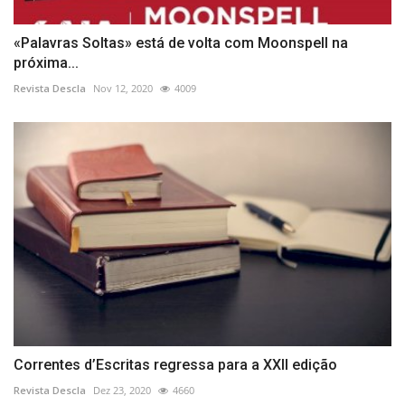
«Palavras Soltas» está de volta com Moonspell na
próxima...
Revista Descla
Nov 12, 2020
4009
Correntes d’Escritas regressa para a XXII edição
Revista Descla
Dez 23, 2020
4660