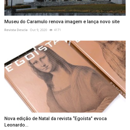
Museu do Caramulo renova imagem e lança novo site
Revista Descla
Out 9, 2020
4171
Nova edição de Natal da revista “Egoísta” evoca
Leonardo...