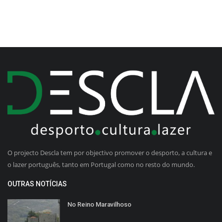
O projecto Descla tem por objectivo promover o desporto, a cultura e
o lazer português, tanto em Portugal como no resto do mundo.
OUTRAS NOTÍCIAS
No Reino Maravilhoso