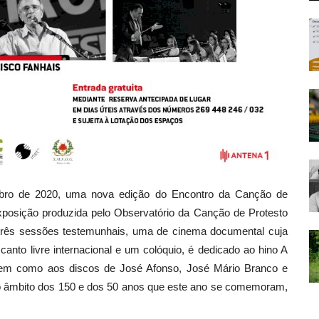
mbro de 2020, uma nova edição do Encontro da Canção de
osição produzida pelo Observatório da Canção de Protesto
s, três sessões testemunhais, uma de cinema documental cuja
canto livre internacional e um colóquio, é dedicado ao hino A
bem como aos discos de José Afonso, José Mário Branco e
o âmbito dos 150 e dos 50 anos que este ano se comemoram,