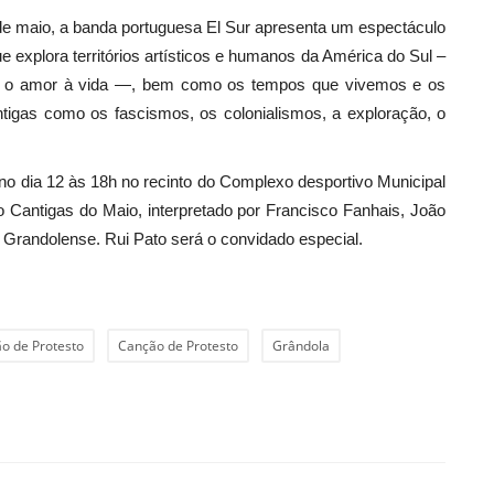
 de maio, a banda portuguesa El Sur apresenta um espectáculo
explora territórios artísticos e humanos da América do Sul –
s, o amor à vida —, bem como os tempos que vivemos e os
ntigas como os fascismos, os colonialismos, a exploração, o
o dia 12 às 18h no recinto do Complexo desportivo Municipal
Cantigas do Maio, interpretado por Francisco Fanhais, João
 Grandolense. Rui Pato será o convidado especial.
o de Protesto
Canção de Protesto
Grândola