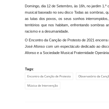
Domingo, dia 12 de Setembro, às 16h, no jardim 1.º
musical baseado no seu disco Todas as sombras, que 
as lutas dos povos, os seus sonhos interrompido
territórios que nos habitam, enfrentando sombras a
racismo e a desumanidade.
O Encontro da Canção de Protesto de 2021 encerra n
José Afonso com um espectáculo dedicado ao disco 
Afonso e a Sociedade Musical Fraternidade Operária
Tags:
Encontro da Canção de Protesto
Observatório da Cançã
Música de Intervenção