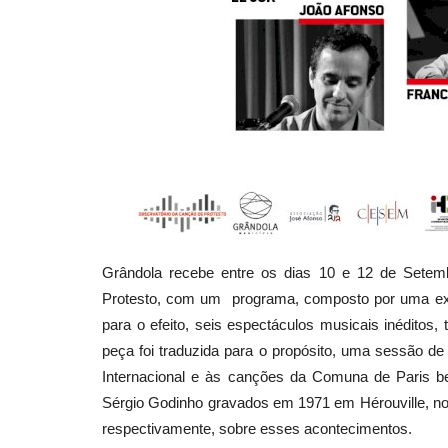
Grândola recebe entre os dias 10 e 12 de Sete
Protesto, com um programa, composto por uma exp
para o efeito, seis espectáculos musicais inédito
peça foi traduzida para o propósito, uma sessão de 
Internacional e às canções da Comuna de Paris 
Sérgio Godinho gravados em 1971 em Hérouville, n
respectivamente, sobre esses acontecimentos.