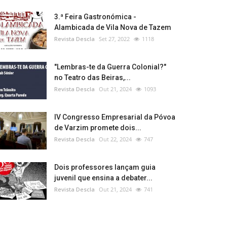
3.ª Feira Gastronómica -
Alambicada de Vila Nova de Tazem
Revista Descla
Set 27, 2022
1118
"Lembras-te da Guerra Colonial?"
no Teatro das Beiras,...
Revista Descla
Out 21, 2024
1093
IV Congresso Empresarial da Póvoa
de Varzim promete dois...
Revista Descla
Out 22, 2024
747
Dois professores lançam guia
juvenil que ensina a debater...
Revista Descla
Out 21, 2024
741