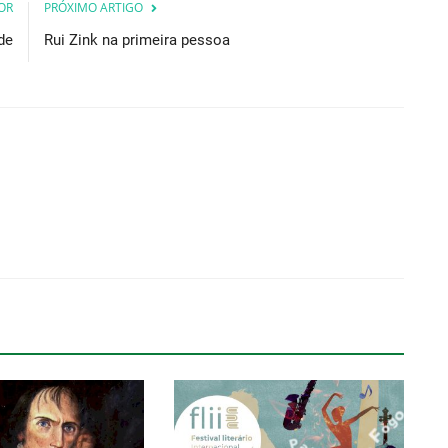
OR
PRÓXIMO ARTIGO
de
Rui Zink na primeira pessoa