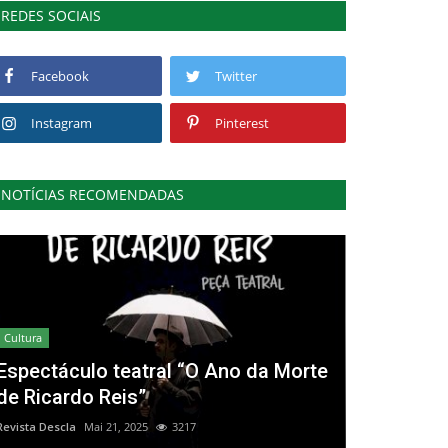
REDES SOCIAIS
Facebook
Twitter
Instagram
Pinterest
NOTÍCIAS RECOMENDADAS
Cultura
Espectáculo teatral “O Ano da Morte
de Ricardo Reis”
Revista Descla
Mai 21, 2025
3217