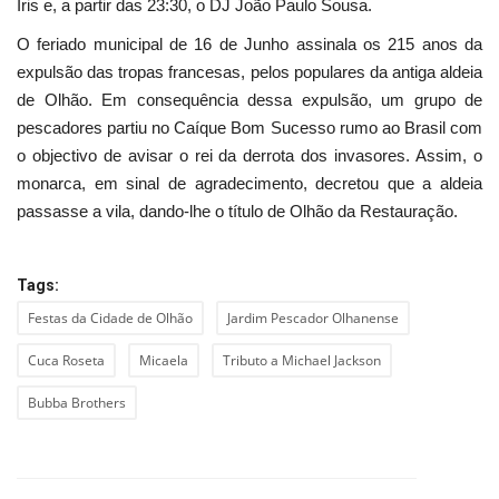
Íris e, a partir das 23:30, o DJ João Paulo Sousa.
O feriado municipal de 16 de Junho assinala os 215 anos da
expulsão das tropas francesas, pelos populares da antiga aldeia
de Olhão. Em consequência dessa expulsão, um grupo de
pescadores partiu no Caíque Bom Sucesso rumo ao Brasil com
o objectivo de avisar o rei da derrota dos invasores. Assim, o
monarca, em sinal de agradecimento, decretou que a aldeia
passasse a vila, dando-lhe o título de Olhão da Restauração.
Tags:
Festas da Cidade de Olhão
Jardim Pescador Olhanense
Cuca Roseta
Micaela
Tributo a Michael Jackson
Bubba Brothers