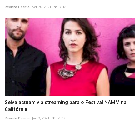
Revista Descla
Set 26, 2021
3618
Seiva actuam via streaming para o Festival NAMM na
Califórnia
Revista Descla
Jan 3, 2021
51990