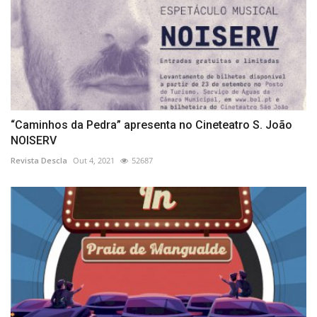
“Caminhos da Pedra” apresenta no Cineteatro S. João
NOISERV
Revista Descla
Out 4, 2021
52687