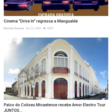
Cinema "Drive In" regressa a Mangualde
Revista Descla
Set 23, 2020
4393
Palco do Coliseu Micaelense recebe Amor Electro Tour
JUNTOS...