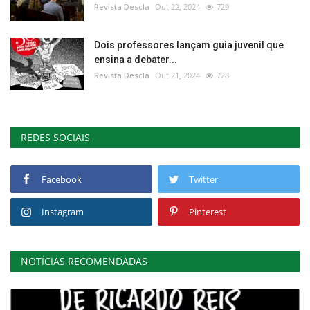
Revista Descla
Out 22, 2024
729
Dois professores lançam guia juvenil que
ensina a debater...
Revista Descla
Out 21, 2024
728
REDES SOCIAIS
Facebook
Twitter
Instagram
Pinterest
NOTÍCIAS RECOMENDADAS