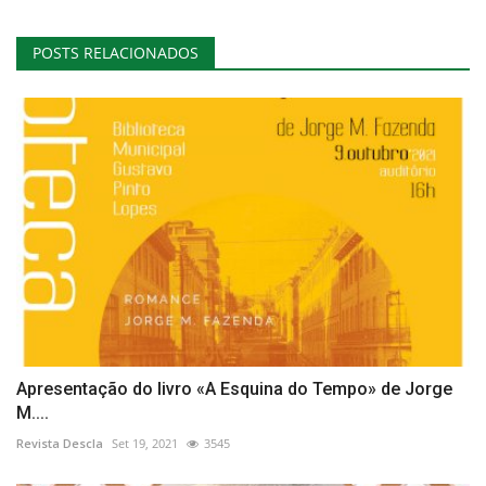
POSTS RELACIONADOS
Apresentação do livro «A Esquina do Tempo» de Jorge
M....
Revista Descla
Set 19, 2021
3545