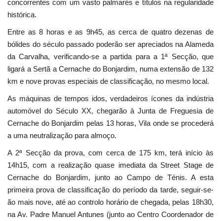
concorrentes com um vasto palmarés e títulos na regularidade
histórica.
Entre as 8 horas e as 9h45, as cerca de quatro dezenas de
bólides do século passado poderão ser apreciados na Alameda
da Carvalha, verificando-se a partida para a 1ª Secção, que
ligará a Sertã a Cernache do Bonjardim, numa extensão de 132
km e nove provas especiais de classificação, no mesmo local.
As máquinas de tempos idos, verdadeiros ícones da indústria
automóvel do Século XX, chegarão à Junta de Freguesia de
Cernache do Bonjardim pelas 13 horas, Vila onde se procederá
a uma neutralização para almoço.
A 2ª Secção da prova, com cerca de 175 km, terá início às
14h15, com a realização quase imediata da Street Stage de
Cernache do Bonjardim, junto ao Campo de Ténis. A esta
primeira prova de classificação do período da tarde, seguir-se-
ão mais nove, até ao controlo horário de chegada, pelas 18h30,
na Av. Padre Manuel Antunes (junto ao Centro Coordenador de