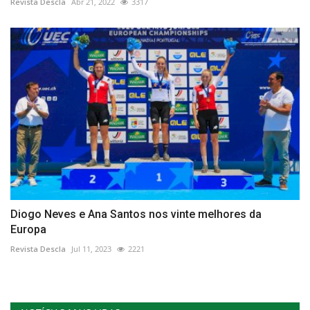
Revista Descla
Abr 21, 2022
3317
Diogo Neves e Ana Santos nos vinte melhores da
Europa
Revista Descla
Jul 11, 2023
2221