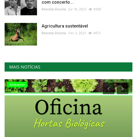
com concerto...
Revista Descla
Jul 18, 2023
8368
Agricultura sustentável
Revista Descla
Fev 3, 2023
9473
MAIS NOTÍCIAS
Ambiente