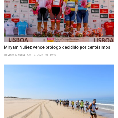
Miryam Nuñez vence prólogo decidido por centésimos
Revista Descla
Set 17, 2023
1945