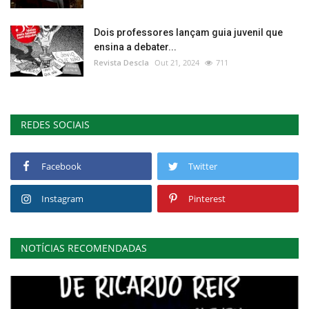
Dois professores lançam guia juvenil que
ensina a debater...
Revista Descla
Out 21, 2024
711
REDES SOCIAIS
Facebook
Twitter
Instagram
Pinterest
NOTÍCIAS RECOMENDADAS