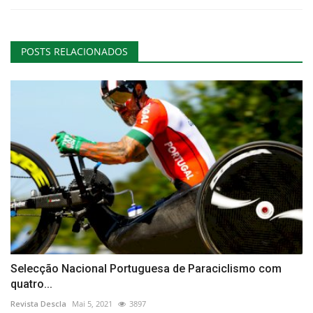
POSTS RELACIONADOS
Selecção Nacional Portuguesa de Paraciclismo com
quatro...
Revista Descla
Mai 5, 2021
3897