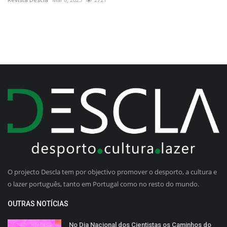
O projecto Descla tem por objectivo promover o desporto, a cultura e
o lazer português, tanto em Portugal como no resto do mundo.
OUTRAS NOTÍCIAS
No Dia Nacional dos Cientistas os Caminhos do