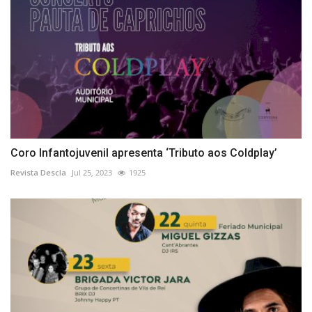
Coro Infantojuvenil apresenta ‘Tributo aos Coldplay’
Revista Descla
Jul 25, 2023
1925