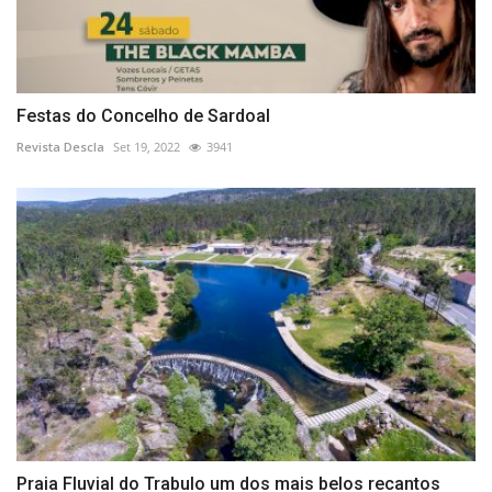
Festas do Concelho de Sardoal
Revista Descla
Set 19, 2022
3941
Praia Fluvial do Trabulo um dos mais belos recantos