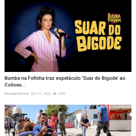
Bumba na Fofinha traz espetáculo ‘Suar do Bigode’ ao
Coliseu...
Revista Descla
Dez 27, 2022
2580