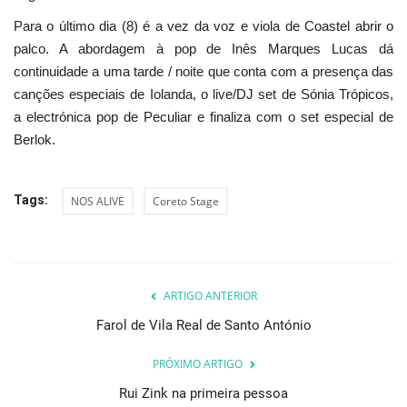
Para o último dia (8) é a vez da voz e viola de Coastel abrir o
palco. A abordagem à pop de Inês Marques Lucas dá
continuidade a uma tarde / noite que conta com a presença das
canções especiais de Iolanda, o live/DJ set de Sónia Trópicos,
a electrónica pop de Peculiar e finaliza com o set especial de
Berlok.
Tags:
NOS ALIVE
Coreto Stage
ARTIGO ANTERIOR
Farol de Vila Real de Santo António
PRÓXIMO ARTIGO
Rui Zink na primeira pessoa