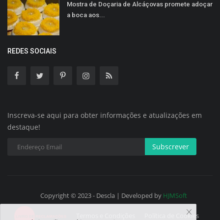
Mostra de Doçaria de Alcáçovas promete adoçar
a boca aos...
REDES SOCIAIS
Inscreva-se aqui para obter informações e atualizações em
destaque!
Subscrever
Copyright © 2023 - Descla | Developed by
HJMSoft
Termos e Condições
Política de Cookies