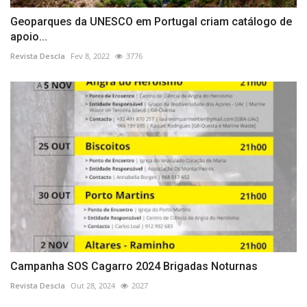
Geoparques da UNESCO em Portugal criam catálogo de
apoio...
Revista Descla
Fev 8, 2022
3776
Campanha SOS Cagarro 2024 Brigadas Noturnas
Revista Descla
Out 28, 2024
2027