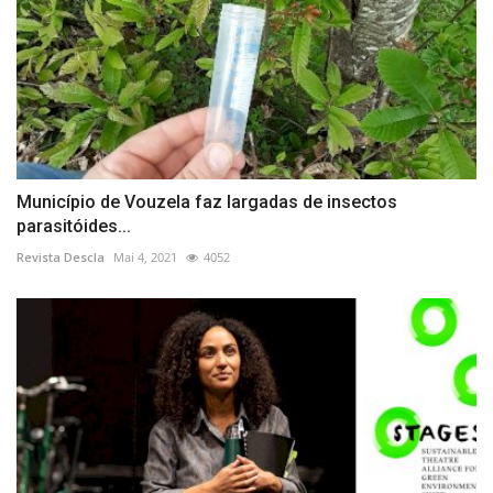
Município de Vouzela faz largadas de insectos
parasitóides...
Revista Descla
Mai 4, 2021
4052