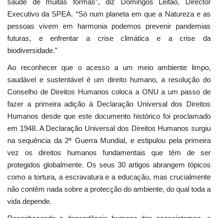
saúde de muitas formas”, diz Domingos Leitão, Director
Executivo da SPEA. “Só num planeta em que a Natureza e as
pessoas vivem em harmonia podemos prevenir pandemias
futuras, e enfrentar a crise climática e a crise da
biodiversidade.”
Ao reconhecer que o acesso a um meio ambiente limpo,
saudável e sustentável é um direito humano, a resolução do
Conselho de Direitos Humanos coloca a ONU a um passo de
fazer a primeira adição à Declaração Universal dos Direitos
Humanos desde que este documento histórico foi proclamado
em 1948. A Declaração Universal dos Direitos Humanos surgiu
na sequência da 2ª Guerra Mundial, e estipulou pela primeira
vez os direitos humanos fundamentais que têm de ser
protegidos globalmente. Os seus 30 artigos abrangem tópicos
como a tortura, a escravatura e a educação, mas crucialmente
não contêm nada sobre a protecção do ambiente, do qual toda a
vida depende.