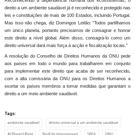
Reconhecendo a dependência humana dos ecossistemas, o
direito a um ambiente saudável já é reconhecido e protegido nas
leis e constituições de mais de 100 Estados, incluindo Portugal.
Mas isso não chega, diz Domingos Leitão: “Todos partilhamos
um único planeta, portanto precisamos de consagrar e honrar
este direito a nível global. Além disso, consagrá-lo como um
direito universal dará mais força à acção e fiscalização locais.”
A resolução do Conselho de Direitos Humanos da ONU pede
aos países em todo o mundo para trabalharem em conjunto
para implementar este direito que acaba de ser reconhecido,
com a alta comissária da ONU para os Direitos Humanos a
exortar os países membros a tomar medidas que garantam o
direito a um meio ambiente saudável.
Tags:
ambiente saudável
direito universal a um ambiente saudável
#1Planet1Right
BirdLife International
SPEA
ONU