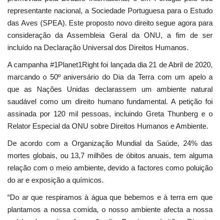
representante nacional, a Sociedade Portuguesa para o Estudo
das Aves (SPEA). Este proposto novo direito segue agora para
consideração da Assembleia Geral da ONU, a fim de ser
incluído na Declaração Universal dos Direitos Humanos.
A campanha #1Planet1Right foi lançada dia 21 de Abril de 2020,
marcando o 50º aniversário do Dia da Terra com um apelo a
que as Nações Unidas declarassem um ambiente natural
saudável como um direito humano fundamental. A petição foi
assinada por 120 mil pessoas, incluindo Greta Thunberg e o
Relator Especial da ONU sobre Direitos Humanos e Ambiente.
De acordo com a Organização Mundial da Saúde, 24% das
mortes globais, ou 13,7 milhões de óbitos anuais, tem alguma
relação com o meio ambiente, devido a factores como poluição
do ar e exposição a químicos.
“Do ar que respiramos à água que bebemos e à terra em que
plantamos a nossa comida, o nosso ambiente afecta a nossa