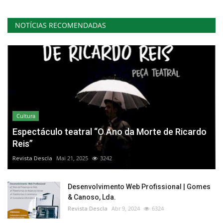
NOTÍCIAS RECOMENDADAS
Cultura
Espectáculo teatral “O Ano da Morte de Ricardo
Reis”
Revista Descla
Mai 21, 2025
3242
Desenvolvimento Web Profissional | Gomes
& Canoso, Lda.
Revista Descla
Abr 9, 2024
6324