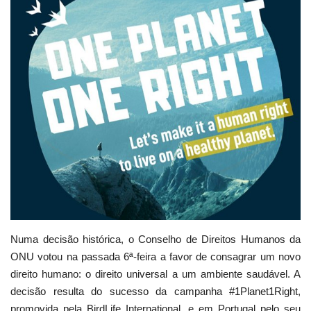
Estatuto Editorial
Saúde
Ficha técnica
Cultura
Lazer
Ambiente
Numa decisão histórica, o Conselho de Direitos Humanos da
ONU votou na passada 6ª-feira a favor de consagrar um novo
direito humano: o direito universal a um ambiente saudável. A
decisão resulta do sucesso da campanha #1Planet1Right,
promovida pela BirdLife International, e em Portugal pelo seu