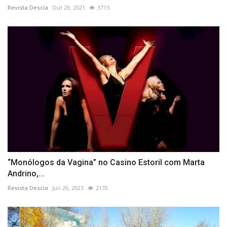
Revista Descla
Out 26, 2021
3713
“Monólogos da Vagina” no Casino Estoril com Marta
Andrino,...
Revista Descla
Jun 26, 2023
2135