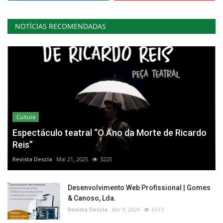
NOTÍCIAS RECOMENDADAS
Cultura
Espectáculo teatral “O Ano da Morte de Ricardo
Reis”
Revista Descla
Mai 21, 2025
3225
Desenvolvimento Web Profissional | Gomes
& Canoso, Lda.
Revista Descla
Abr 9, 2024
6313