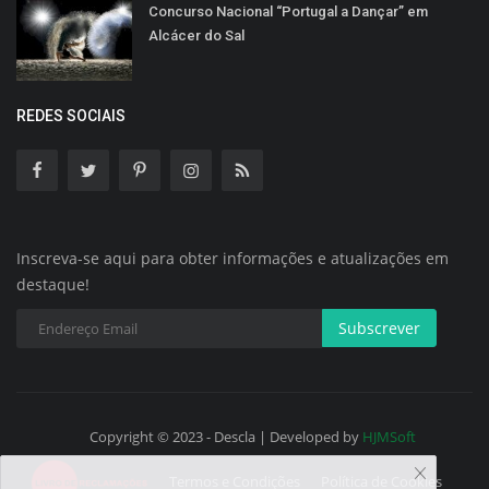
Concurso Nacional “Portugal a Dançar” em
Alcácer do Sal
REDES SOCIAIS
Inscreva-se aqui para obter informações e atualizações em
destaque!
Subscrever
Copyright © 2023 - Descla | Developed by
HJMSoft
Termos e Condições
Política de Cookies