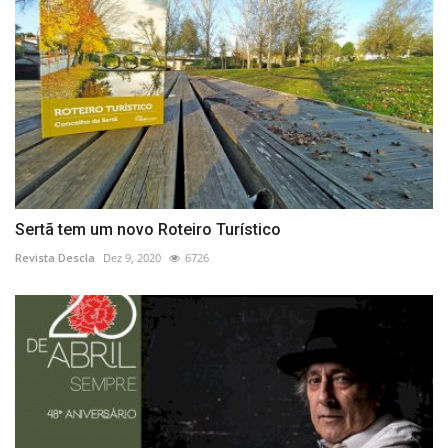
Sertã tem um novo Roteiro Turístico
Revista Descla
Dez 9, 2020
6726