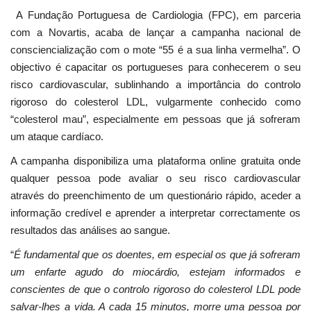
A Fundação Portuguesa de Cardiologia (FPC), em parceria
com a Novartis, acaba de lançar a campanha nacional de
consciencialização com o mote “55 é a sua linha vermelha”. O
objectivo é capacitar os portugueses para conhecerem o seu
risco cardiovascular, sublinhando a importância do controlo
rigoroso do colesterol LDL, vulgarmente conhecido como
“colesterol mau”, especialmente em pessoas que já sofreram
um ataque cardíaco.
A campanha disponibiliza uma plataforma online gratuita onde
qualquer pessoa pode avaliar o seu risco cardiovascular
através do preenchimento de um questionário rápido, aceder a
informação credível e aprender a interpretar correctamente os
resultados das análises ao sangue.
“
É fundamental que os doentes, em especial os que já sofreram
um enfarte agudo do miocárdio, estejam informados e
conscientes de que o controlo rigoroso do colesterol LDL pode
salvar-lhes a vida. A cada 15 minutos, morre uma pessoa por