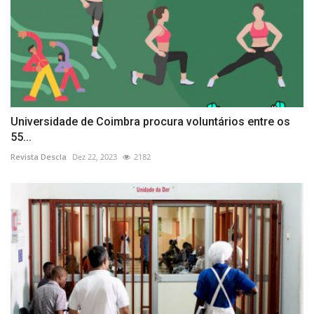
Universidade de Coimbra procura voluntários entre os
55...
Revista Descla
Dez 22, 2023
2182