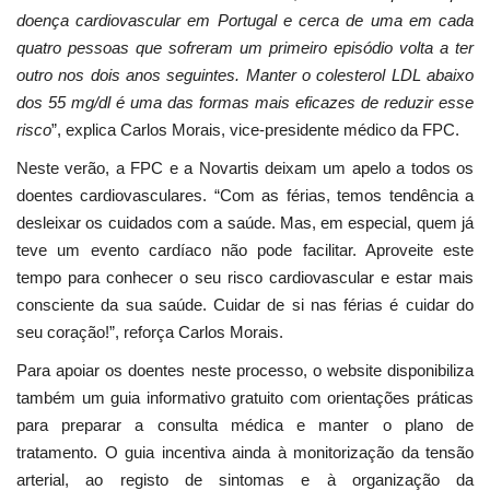
doença cardiovascular em Portugal e cerca de uma em cada
quatro pessoas que sofreram um primeiro episódio volta a ter
outro nos dois anos seguintes. Manter o colesterol LDL abaixo
dos 55 mg/dl é uma das formas mais eficazes de reduzir esse
risco
”, explica Carlos Morais, vice-presidente médico da FPC.
Neste verão, a FPC e a Novartis deixam um apelo a todos os
doentes cardiovasculares. “Com as férias, temos tendência a
desleixar os cuidados com a saúde. Mas, em especial, quem já
teve um evento cardíaco não pode facilitar. Aproveite este
tempo para conhecer o seu risco cardiovascular e estar mais
consciente da sua saúde. Cuidar de si nas férias é cuidar do
seu coração!”, reforça Carlos Morais.
Para apoiar os doentes neste processo, o website disponibiliza
também um guia informativo gratuito com orientações práticas
para preparar a consulta médica e manter o plano de
tratamento. O guia incentiva ainda à monitorização da tensão
arterial, ao registo de sintomas e à organização da