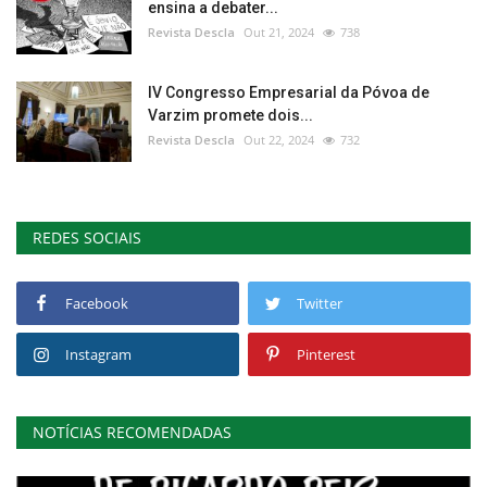
ensina a debater...
Revista Descla
Out 21, 2024
738
IV Congresso Empresarial da Póvoa de
Varzim promete dois...
Revista Descla
Out 22, 2024
732
REDES SOCIAIS
Facebook
Twitter
Instagram
Pinterest
NOTÍCIAS RECOMENDADAS