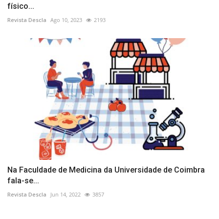
físico...
Revista Descla
Ago 10, 2023
2193
Na Faculdade de Medicina da Universidade de Coimbra
fala-se...
Revista Descla
Jun 14, 2022
3857