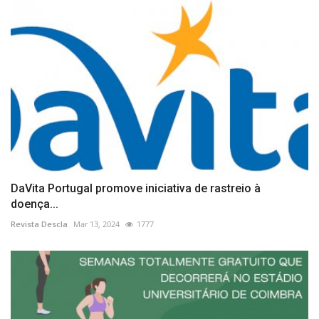
DaVita Portugal promove iniciativa de rastreio à
doença...
Revista Descla
Mar 13, 2024
1777