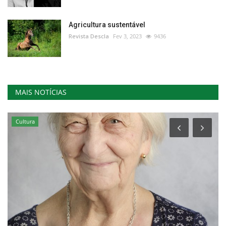
Agricultura sustentável
Revista Descla
Fev 3, 2023
9436
MAIS NOTÍCIAS
Cultura