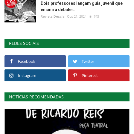
Dois professores lançam guia juvenil que
ensina a debater...
Revista Descla
Out 21, 2024
745
REDES SOCIAIS
Facebook
Twitter
Instagram
Pinterest
NOTÍCIAS RECOMENDADAS