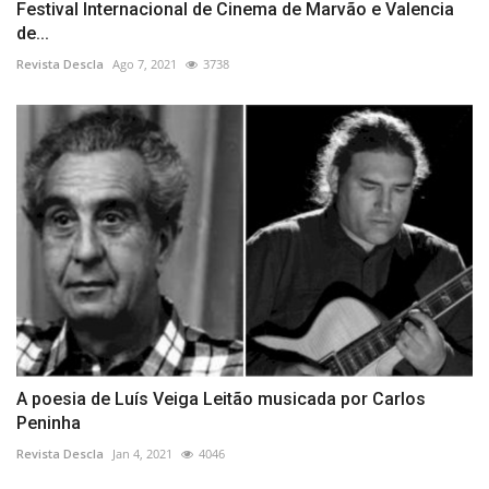
Festival Internacional de Cinema de Marvão e Valencia
de...
Revista Descla
Ago 7, 2021
3738
A poesia de Luís Veiga Leitão musicada por Carlos
Peninha
Revista Descla
Jan 4, 2021
4046