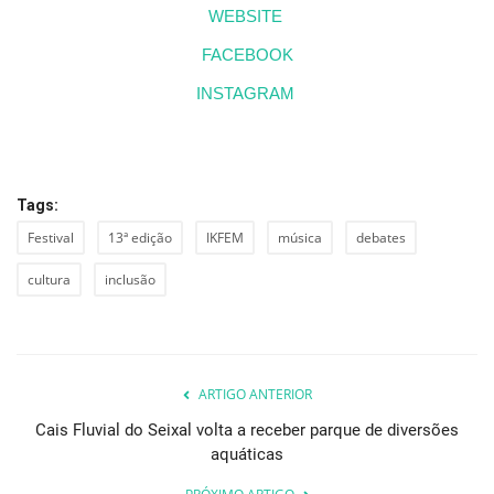
WEBSITE
FACEBOOK
INSTAGRAM
Tags:
Festival
13ª edição
IKFEM
música
debates
cultura
inclusão
ARTIGO ANTERIOR
Cais Fluvial do Seixal volta a receber parque de diversões
aquáticas