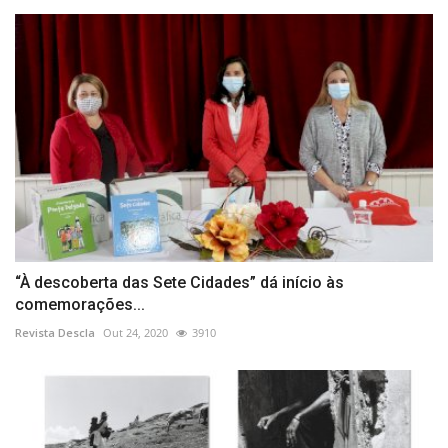
“À descoberta das Sete Cidades” dá início às
comemorações...
Revista Descla
Out 24, 2020
3910