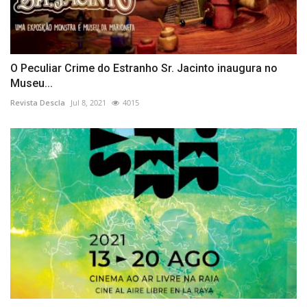
O Peculiar Crime do Estranho Sr. Jacinto inaugura no
Museu...
Revista Descla
Jul 8, 2021
4015