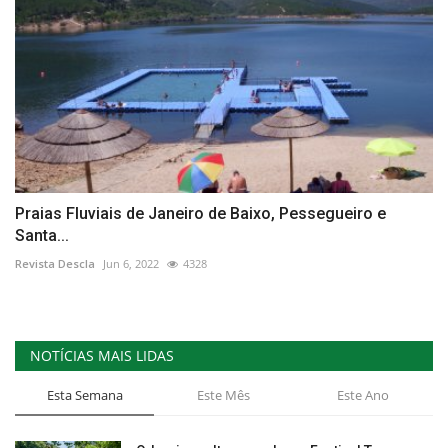
Praias Fluviais de Janeiro de Baixo, Pessegueiro e
Santa...
Revista Descla
Jun 6, 2022
4328
NOTÍCIAS MAIS LIDAS
Esta Semana
Este Mês
Este Ano