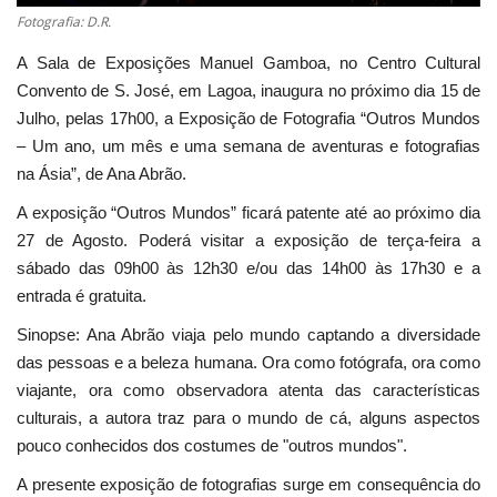
Fotografia: D.R.
A Sala de Exposições Manuel Gamboa, no Centro Cultural
Convento de S. José, em Lagoa, inaugura no próximo dia 15 de
Julho, pelas 17h00, a Exposição de Fotografia “Outros Mundos
– Um ano, um mês e uma semana de aventuras e fotografias
na Ásia”, de Ana Abrão.
A exposição “Outros Mundos” ficará patente até ao próximo dia
27 de Agosto. Poderá visitar a exposição de terça-feira a
sábado das 09h00 às 12h30 e/ou das 14h00 às 17h30 e a
entrada é gratuita.
Sinopse: Ana Abrão viaja pelo mundo captando a diversidade
das pessoas e a beleza humana. Ora como fotógrafa, ora como
viajante, ora como observadora atenta das características
culturais, a autora traz para o mundo de cá, alguns aspectos
pouco conhecidos dos costumes de "outros mundos".
A presente exposição de fotografias surge em consequência do