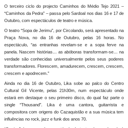
O terceiro ciclo do projecto Caminhos do Médio Tejo 2021 –
“Caminhos da Pedra” – passa pelo Sardoal nos dias 16 e 17 de
Outubro, com espectáculos de teatro e música.
O teatro “Sopa de Jerimu”, por Circolando, será apresentado na
Praça Nova, no dia 16 de Outubro, pelas 16 horas. No
espectáculo, “as entranhas revelam-se e a sopa ferve na
panela. Nascem histórias… as abóboras transformam-se… na
verdade são conhecidas universalmente pelos seus poderes
transformadores. Florescem, amadurecem, crescem, crescem,
crescem e apodrecem.”
Ainda no dia 16 de Outubro, Lika sobe ao palco do Centro
Cultural Gil Vicente, pelas 21h30m, num espectáculo onde
estará em destaque o seu primeiro disco, do qual faz parte o
single “Thousand”. Lika é uma cantora, guitarrista e
compositora com origens do Cazaquistão e a sua música tem
influências no rock, jazz e funk dos anos 70.