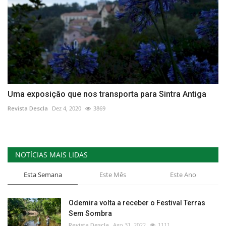
Uma exposição que nos transporta para Sintra Antiga
Revista Descla
Dez 4, 2020
3869
NOTÍCIAS MAIS LIDAS
Esta Semana
Este Mês
Este Ano
Odemira volta a receber o Festival Terras
Sem Sombra
Revista Descla
Ago 31, 2022
1111