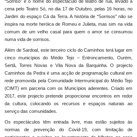
“Sorriso” é o nome do espectáculo de teatro de rua, levado à
cena pelo Teatro Só, no dia 17 de Outubro, pelas 16 horas, no
Jardim do espaço Cá da Terra. A história de “Sorrisos” não se
inspira na morte heróica de Romeu e Julieta, mas sim na vida
comum de um velho casal para quem o amor se consumou
numa vida de sorrisos.
Além de Sardoal, este terceiro ciclo do Caminhos terá lugar em
cinco municípios do Médio Tejo – Entroncamento, Ourém,
Sertã, Torres Novas e Vila Nova da Barquinha. O projecto
Caminhos da Pedra é uma acção de programação cultural em
rede promovida pela Comunidade Intermunicipal do Médio Tejo
(CIMT) em parceria com os Municípios aderentes. Criado em
2017, este projecto pretende proporcionar encontros em redor
da cultura, colocando os recursos e espaços naturais ao
serviço das comunidades.
Os espectáculos têm entrada livre, mas estão sujeitos às
normas de prevenção do Covid-19, com limitação de