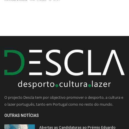
O projecto Descla tem por objectivo promover o desporto, a cultura e
o lazer português, tanto em Portugal como no resto do mundo.
OUTRAS NOTÍCIAS
Abertas as Candidaturas ao Prémio Eduardo