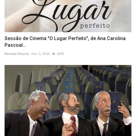
Sessão de Cinema "O Lugar Perfeito", de Ana Carolina
Pascoal...
Revista Descla
Nov 3, 2020
4085