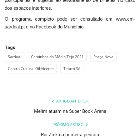
participantes e sujeitos ao levantamento de bilhetes no caso
dos espaços interiores.
O programa completo pode ser consultado em www.cm-
sardoal.pt e no Facebook do Município.
Tags:
Sardoal
Caminhos do Médio Tejo 2021
Praça Nova
Centro Cultural Gil Vicente
Teatro Só
ARTIGO ANTERIOR
Melim atuam na Super Bock Arena
PRÓXIMO ARTIGO
Rui Zink na primeira pessoa