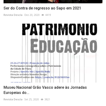
Ser do Contra de regresso ao Sapo em 2021
Revista Descla
Dez 20, 2020
4419
Museu Nacional Grão Vasco adere às Jornadas
Europeias do...
Revista Descla
Set 25, 2020
3821