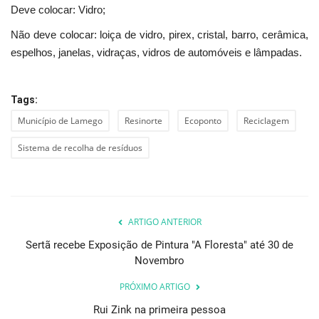
Deve colocar: Vidro;
Não deve colocar: loiça de vidro, pirex, cristal, barro, cerâmica,
espelhos, janelas, vidraças, vidros de automóveis e lâmpadas.
Tags:
Município de Lamego
Resinorte
Ecoponto
Reciclagem
Sistema de recolha de resíduos
ARTIGO ANTERIOR
Sertã recebe Exposição de Pintura "A Floresta" até 30 de
Novembro
PRÓXIMO ARTIGO
Rui Zink na primeira pessoa