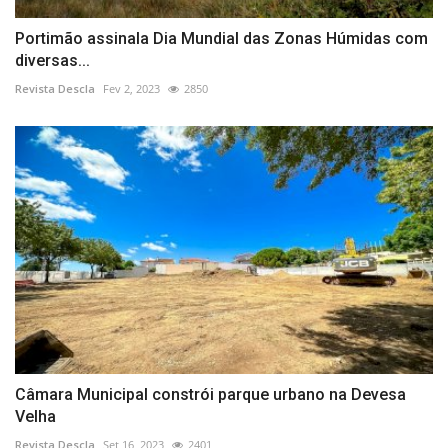
Portimão assinala Dia Mundial das Zonas Húmidas com
diversas...
Revista Descla
Fev 2, 2023
2850
Câmara Municipal constrói parque urbano na Devesa
Velha
Revista Descla
Set 16, 2023
2401