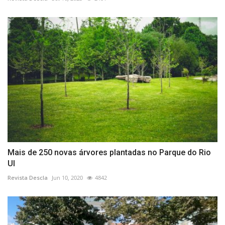
Mais de 250 novas árvores plantadas no Parque do Rio
Ul
Revista Descla
Jun 10, 2020
4842