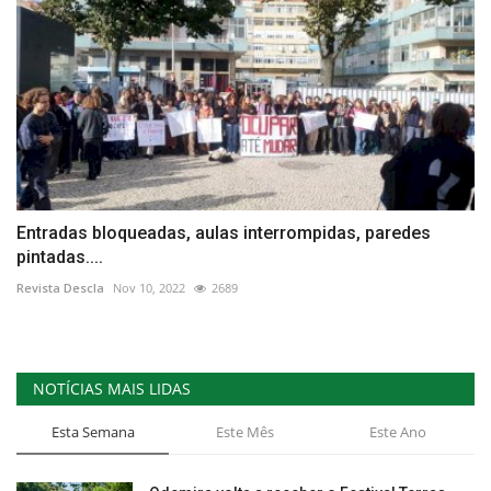
Entradas bloqueadas, aulas interrompidas, paredes
pintadas....
Revista Descla
Nov 10, 2022
2689
NOTÍCIAS MAIS LIDAS
Esta Semana
Este Mês
Este Ano