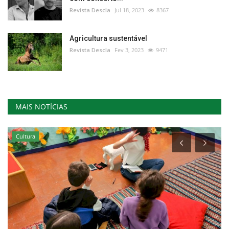
Revista Descla
Jul 18, 2023
8367
Agricultura sustentável
Revista Descla
Fev 3, 2023
9471
MAIS NOTÍCIAS
Cultura