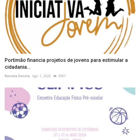
Portimão financia projetos de jovens para estimular a
cidadania...
Revista Descla
Ago 1, 2020
3907