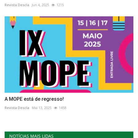
Revista Descla
Jun 4, 2025
1215
A MOPE está de regresso!
Revista Descla
Mai 13, 2025
1458
NOTÍCIAS MAIS LIDAS