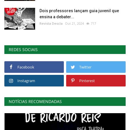
Dois professores lançam guia juvenil que
ensina a debater...
Revista Descla
Out 21, 2024
717
REDES SOCIAIS
Facebook
Twitter
Instagram
Pinterest
NOTÍCIAS RECOMENDADAS