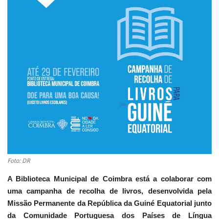
Estatuto Editorial
Saúde
Ficha técnica
Cultura
Lazer
Ambiente
Foto: DR
A Biblioteca Municipal de Coimbra está a colaborar com
uma campanha de recolha de livros, desenvolvida pela
Missão Permanente da República da Guiné Equatorial junto
da Comunidade Portuguesa dos Países de Língua