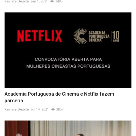
Revista Descla
Jan 1, 2021
3495
Academia Portuguesa de Cinema e Netflix fazem
parceria...
Revista Descla
Jul 14, 2021
3857