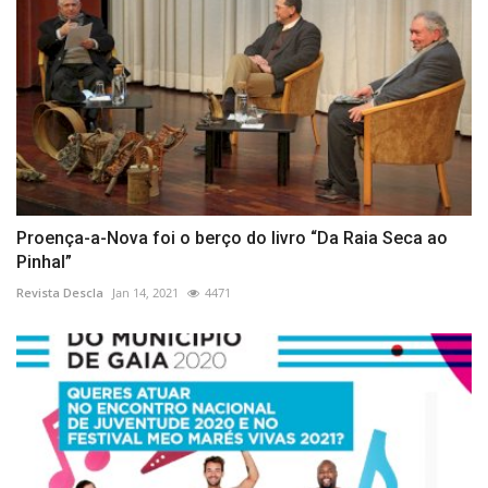
Proença-a-Nova foi o berço do livro “Da Raia Seca ao
Pinhal”
Revista Descla
Jan 14, 2021
4471