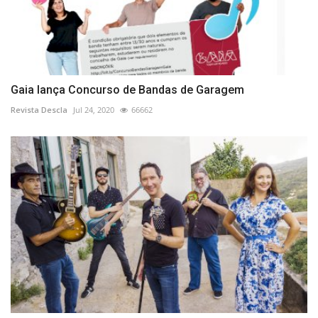
Gaia lança Concurso de Bandas de Garagem
Revista Descla
Jul 24, 2020
66662