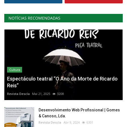
NOTÍCIAS RECOMENDADAS
Cultura
Espectáculo teatral “O Ano da Morte de Ricardo
Reis”
Revista Descla
Mai 21, 2025
3208
Desenvolvimento Web Profissional | Gomes
& Canoso, Lda.
Revista Descla
Abr 9, 2024
6301