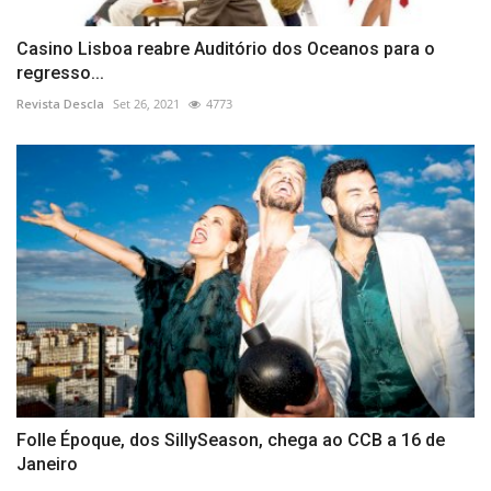
Casino Lisboa reabre Auditório dos Oceanos para o
regresso...
Revista Descla
Set 26, 2021
4773
Folle Époque, dos SillySeason, chega ao CCB a 16 de
Janeiro