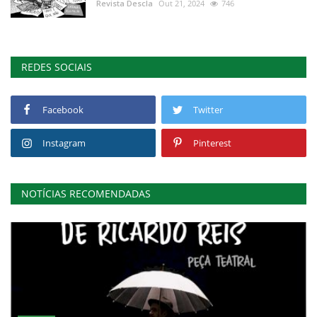
Revista Descla
Out 21, 2024
746
REDES SOCIAIS
Facebook
Twitter
Instagram
Pinterest
NOTÍCIAS RECOMENDADAS