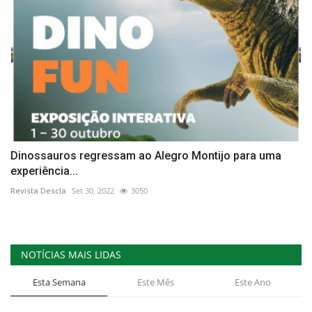
Dinossauros regressam ao Alegro Montijo para uma
experiência...
Revista Descla
Set 30, 2022
3050
NOTÍCIAS MAIS LIDAS
Esta Semana
Este Mês
Este Ano