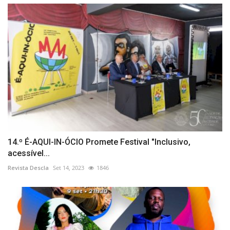
14.º É-AQUI-IN-ÓCIO Promete Festival "Inclusivo,
acessível...
Revista Descla
Set 14, 2023
1846