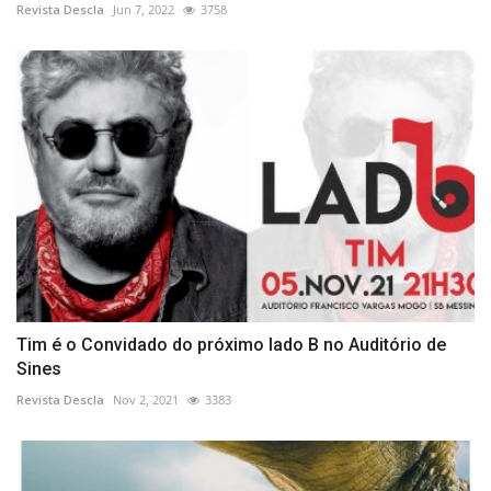
Revista Descla
Jun 7, 2022
3758
Tim é o Convidado do próximo lado B no Auditório de
Sines
Revista Descla
Nov 2, 2021
3383