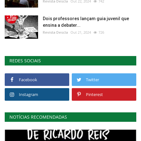
Revista Descla
Out 22, 2024
742
Dois professores lançam guia juvenil que
ensina a debater...
Revista Descla
Out 21, 2024
726
REDES SOCIAIS
Facebook
Twitter
Instagram
Pinterest
NOTÍCIAS RECOMENDADAS