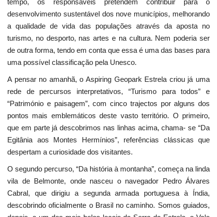
tempo, os responsáveis pretendem contribuir para o
desenvolvimento sustentável dos nove municípios, melhorando
a qualidade de vida das populações através da aposta no
turismo, no desporto, nas artes e na cultura. Nem poderia ser
de outra forma, tendo em conta que essa é uma das bases para
uma possível classificação pela Unesco.
A pensar no amanhã, o Aspiring Geopark Estrela criou já uma
rede de percursos interpretativos, “Turismo para todos” e
“Património e paisagem”, com cinco trajectos por alguns dos
pontos mais emblemáticos deste vasto território. O primeiro,
que em parte já descobrimos nas linhas acima, chama- se “Da
Egitânia aos Montes Hermínios”, referências clássicas que
despertam a curiosidade dos visitantes.
O segundo percurso, “Da história à montanha”, começa na linda
vila de Belmonte, onde nasceu o navegador Pedro Álvares
Cabral, que dirigiu a segunda armada portuguesa à Índia,
descobrindo oficialmente o Brasil no caminho. Somos guiados,