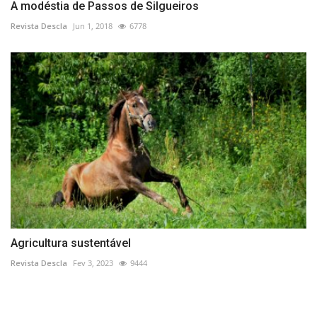
A modéstia de Passos de Silgueiros
Revista Descla
Jun 1, 2018
6778
Agricultura sustentável
Revista Descla
Fev 3, 2023
9444