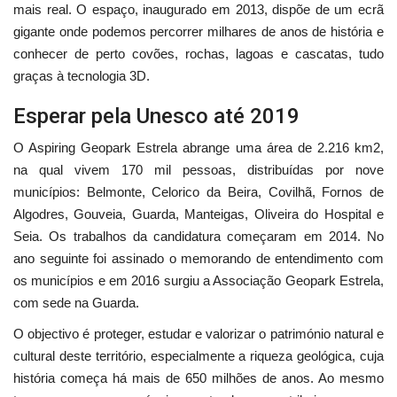
mais real. O espaço, inaugurado em 2013, dispõe de um ecrã
gigante onde podemos percorrer milhares de anos de história e
conhecer de perto covões, rochas, lagoas e cascatas, tudo
graças à tecnologia 3D.
Esperar pela Unesco até 2019
O Aspiring Geopark Estrela abrange uma área de 2.216 km2,
na qual vivem 170 mil pessoas, distribuídas por nove
municípios: Belmonte, Celorico da Beira, Covilhã, Fornos de
Algodres, Gouveia, Guarda, Manteigas, Oliveira do Hospital e
Seia. Os trabalhos da candidatura começaram em 2014. No
ano seguinte foi assinado o memorando de entendimento com
os municípios e em 2016 surgiu a Associação Geopark Estrela,
com sede na Guarda.
O objectivo é proteger, estudar e valorizar o património natural e
cultural deste território, especialmente a riqueza geológica, cuja
história começa há mais de 650 milhões de anos. Ao mesmo