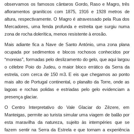
observamos os famosos cântaros Gordo, Raso e Magro, três
afloramentos graníticos com 1875, 1916 e 1928 metros de
altura, respectivamente. O Magro é atravessado pela Rua dos
Mercadores, uma fenda profunda e estreita que surgiu numa
zona de rocha dolerítica, menos resistente à erosão.
Mais adiante fica a Nave de Santo António, uma zona plana
ocupada por sedimentos e blocos rochosos conhecidos por
“moreias”, formadas pelo deslizamento do gelo, que aqui largou
o célebre Poio do Judeu, o maior bloco errático da Serra da
estrela, com cerca de 150 m3. E eis que chegamos ao ponto
mais alto de Portugal continental, o planalto da Torre, onde as
lagoas e rochas polidas e estriadas pelo gelo evidenciam a
presença glaciar.
O Centro Interpretativo do Vale Glaciar do Zêzere, em
Manteigas, permite ao turista simular uma viagem de balão por
esta maravilha da natureza, sujeito às intempéries que se
fazem sentir na Serra da Estrela e que tornam a experiência