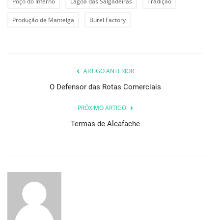
Poço do Inferno
Lagoa das Salgadeiras
Tradição
Produção de Manteiga
Burel Factory
ARTIGO ANTERIOR
O Defensor das Rotas Comerciais
PRÓXIMO ARTIGO
Termas de Alcafache