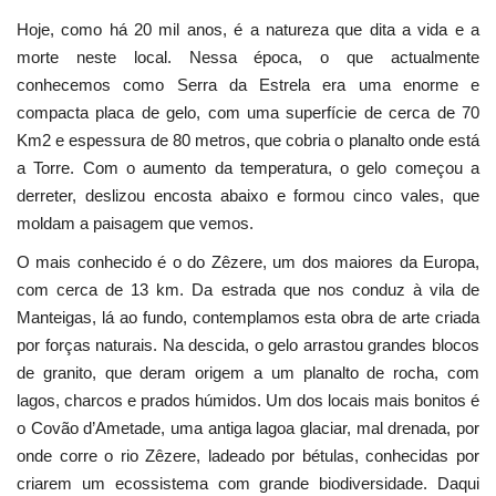
Hoje, como há 20 mil anos, é a natureza que dita a vida e a
morte neste local. Nessa época, o que actualmente
conhecemos como Serra da Estrela era uma enorme e
compacta placa de gelo, com uma superfície de cerca de 70
Km2 e espessura de 80 metros, que cobria o planalto onde está
a Torre. Com o aumento da temperatura, o gelo começou a
derreter, deslizou encosta abaixo e formou cinco vales, que
moldam a paisagem que vemos.
O mais conhecido é o do Zêzere, um dos maiores da Europa,
com cerca de 13 km. Da estrada que nos conduz à vila de
Manteigas, lá ao fundo, contemplamos esta obra de arte criada
por forças naturais. Na descida, o gelo arrastou grandes blocos
de granito, que deram origem a um planalto de rocha, com
lagos, charcos e prados húmidos. Um dos locais mais bonitos é
o Covão d’Ametade, uma antiga lagoa glaciar, mal drenada, por
onde corre o rio Zêzere, ladeado por bétulas, conhecidas por
criarem um ecossistema com grande biodiversidade. Daqui