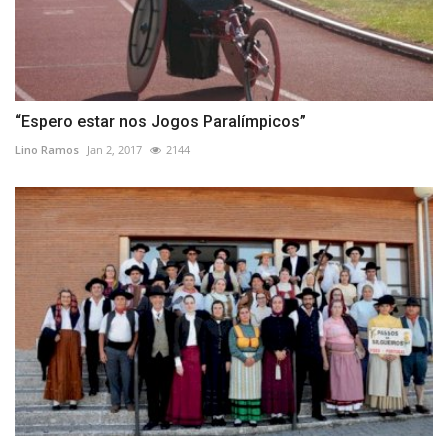
“Espero estar nos Jogos Paralímpicos”
Lino Ramos
Jan 2, 2017
2144