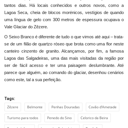
tantos dias. Há locais conhecidos e outros novos, como a
Lagoa Seca, cheia de blocos morénicos, vestígios de quando
uma língua de gelo com 300 metros de espessura ocupava o
Vale Glaciar do Zêzere.
O Seixo Branco é diferente de tudo o que vimos até aqui – trata-
se de um filão de quartzo róseo que brota como uma flor neste
canteiro cinzento de granito. Alcançamos, por fim, a famosa
Lagoa das Salgadeiras, uma das mais visitadas da região por
ser de fácil acesso e ter uma paisagem deslumbrante. Até
parece que alguém, ao comando do glaciar, desenhou cenários
como este, tal a sua perfeição.
Tags:
Zêzere
Belmonte
Penhas Douradas
Covão d’Ametade
Turismo para todos
Penedo do Sino
Celorico da Beira