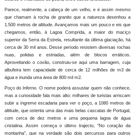
Parece, realmente, a cabeça de um velho, e é assim mesmo
que chamam à rocha de granito que a natureza desenhou a
1.500 metros de altitude. Avançamos mais um pouco e eis que
chegamos, então, à Lagoa Comprida, a maior do maciço
superior da Serra da Estrela, resultante da última glaciação, há
cerca de 30 mil anos. Desse período resistem diversas rochas
nuas, polidas e estriadas, além de blocos erráticos.
Aproveitando o covão, construiu-se aqui uma barragem, cuja
albufeira tem capacidade de cerca de 12 milhões de m3 de
água e inunda uma área de 800 mil m2.
Poço do Inferno. O nome poderá assustar quem não conhece,
mas a curiosidade fala mais alto: milhares de turistas arriscam
subir a íngreme escadaria para ver o poço, a 1080 metros de
altitude, que ostenta uma das mais belas cascatas de Portugal,
com cerca de dez metros e uma pequena lagoa de água
cristalina. Assim começa o último trajecto, “No coração da
montanha”, que na verdade são dois percursos para outros