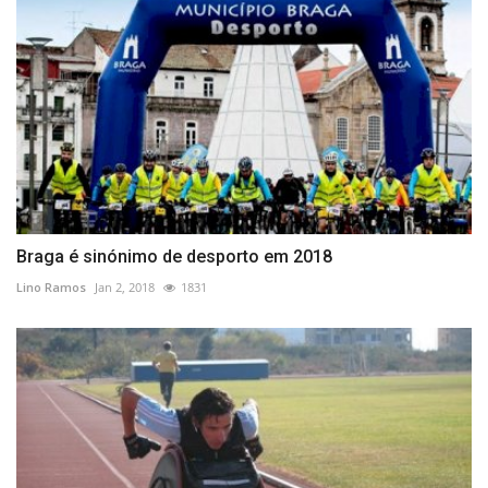
Braga é sinónimo de desporto em 2018
Lino Ramos
Jan 2, 2018
1831