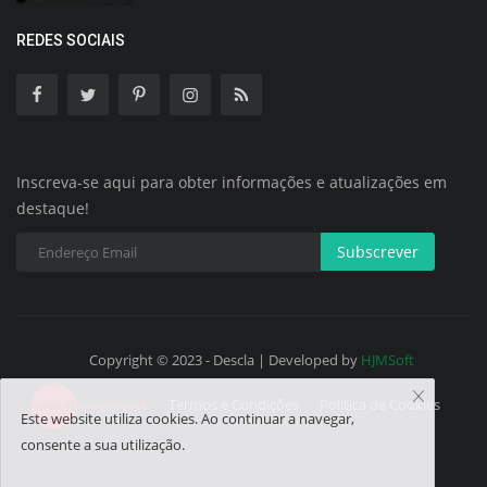
REDES SOCIAIS
Inscreva-se aqui para obter informações e atualizações em
destaque!
Subscrever
Copyright © 2023 - Descla | Developed by
HJMSoft
Termos e Condições
Política de Cookies
Este website utiliza cookies. Ao continuar a navegar,
consente a sua utilização.