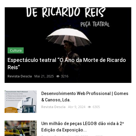
Cultura
Espectáculo teatral “O Ano da Morte de Ricardo
Reis”
Revista Descla
Mai 21, 2025
3216
Desenvolvimento Web Profissional | Gomes
& Canoso, Lda.
Revista Descla
Abr 9, 2024
6305
Um milhão de peças LEGO® dão vida à 2ª
Edição da Exposição...