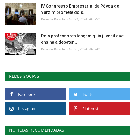
IV Congresso Empresarial da Póvoa de
Varzim promete dois...
Revista Descla
Out 22, 2024
752
Dois professores lançam guia juvenil que
ensina a debater...
Revista Descla
Out 21, 2024
742
REDES SOCIAIS
Facebook
Twitter
Instagram
Pinterest
NOTÍCIAS RECOMENDADAS