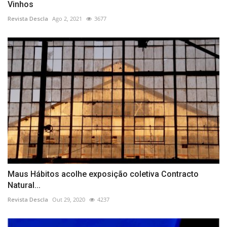
Vinhos
Revista Descla
Ago 2, 2021
3677
Maus Hábitos acolhe exposição coletiva Contracto
Natural...
Revista Descla
Out 29, 2020
4237