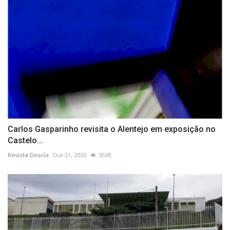
Carlos Gasparinho revisita o Alentejo em exposição no
Castelo...
Revista Descla
Out 21, 2020
3638