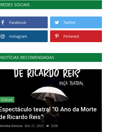
REDES SOCIAIS
Facebook
Twitter
Instagram
Pinterest
NOTÍCIAS RECOMENDADAS
Cultura
Espectáculo teatral “O Ano da Morte
de Ricardo Reis”
Revista Descla
Mai 21, 2025
3208