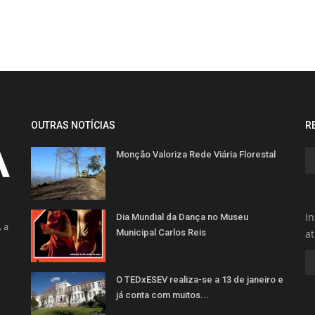
OUTRAS NOTÍCIAS
R
Monção Valoriza Rede Viária Florestal
In
Dia Mundial da Dança no Museu
 a
Municipal Carlos Reis
a
O TEDxESEV realiza-se a 13 de janeiro e
já conta com muitos...