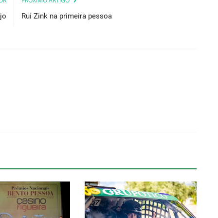
OR
PRÓXIMO ARTIGO
jo
Rui Zink na primeira pessoa