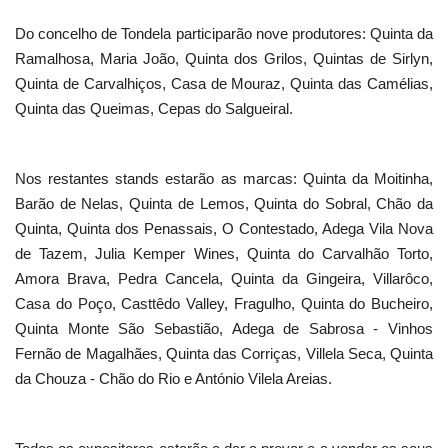
Do concelho de Tondela participarão nove produtores: Quinta da
Ramalhosa, Maria João, Quinta dos Grilos, Quintas de Sirlyn,
Quinta de Carvalhiços, Casa de Mouraz, Quinta das Camélias,
Quinta das Queimas, Cepas do Salgueiral.
Nos restantes stands estarão as marcas: Quinta da Moitinha,
Barão de Nelas, Quinta de Lemos, Quinta do Sobral, Chão da
Quinta, Quinta dos Penassais, O Contestado, Adega Vila Nova
de Tazem, Julia Kemper Wines, Quinta do Carvalhão Torto,
Amora Brava, Pedra Cancela, Quinta da Gingeira, Villarôco,
Casa do Poço, Casttêdo Valley, Fragulho, Quinta do Bucheiro,
Quinta Monte São Sebastião, Adega de Sabrosa - Vinhos
Fernão de Magalhães, Quinta das Corriças, Villela Seca, Quinta
da Chouza - Chão do Rio e António Vilela Areias.