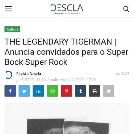
Cultura
Login
Registar
THE LEGENDARY TIGERMAN |
Anuncia convidados para o Super
Home
Bock Super Rock
...by Descla
Revista Descla
2447
Jul 5, 2023 - 11:00
Atualizado: Jul 4, 2023 - 17:12
Desporto
Contactos
Sobre Nós
Educação