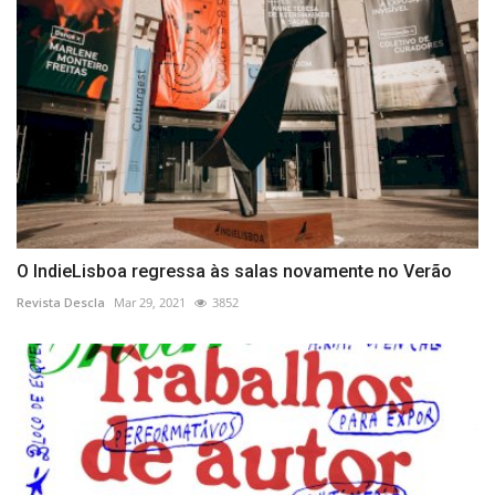
O IndieLisboa regressa às salas novamente no Verão
Revista Descla
Mar 29, 2021
3852