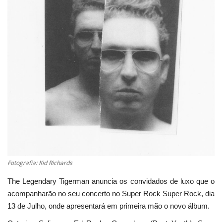
Estatuto Editorial
Saúde
Ficha técnica
Cultura
Lazer
Ambiente
Fotografia: Kid Richards
The Legendary Tigerman anuncia os convidados de luxo que o
acompanharão no seu concerto no Super Rock Super Rock, dia
13 de Julho, onde apresentará em primeira mão o novo álbum.