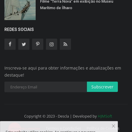
Filme “Terra Nova” em exibição no Museu
Marítimo de Ílhavo
REDES SOCIAIS
Inscreva-se aqui para obter informações e atualizações em
destaque!
Subscrever
Copyright © 2023 - Descla | Developed by
HJMSoft
Termos e Condições
Política de Cookies