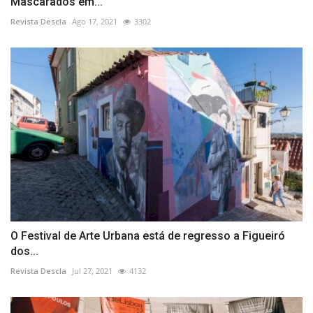
Mascarados em...
Revista Descla
Ago 17, 2021
3302
O Festival de Arte Urbana está de regresso a Figueiró
dos...
Revista Descla
Jul 27, 2021
4132