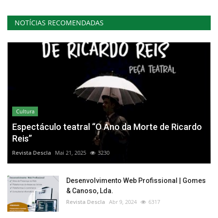
NOTÍCIAS RECOMENDADAS
Cultura
Espectáculo teatral “O Ano da Morte de Ricardo
Reis”
Revista Descla
Mai 21, 2025
3230
Desenvolvimento Web Profissional | Gomes
& Canoso, Lda.
Revista Descla
Abr 9, 2024
6317