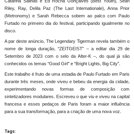
Catarina Salinas e Ed Rocha Gonçalves (Best Youth), Sean
Riley, Ray, Delila Paz (The Last Internationale), Anna Prior
(Metronomy) e Sarah Rebecca sobem ao palco com Paulo
Furtado no primeiro dia do festival, participando igualmente no
disco.
A par deste anúncio, The Legendary Tigerman revela também o
nome de longa duração, “ZEITGEIST” – a editar dia 29 de
Setembro de 2023 com o selo da Alter-K –, do qual já são
conhecidos os temas “Good Girl” e “Bright Lights, Big City”.
Este trabalho é fruto de uma estadia de Paulo Furtado em Paris
durante três meses, onde viveu e bebeu da energia da cidade,
experimentando novas formas de composição com
sintetizadores modulares. Escreveu o que viu e viveu na capital
francesa e esses pedaços de Paris foram a maior influência
para a sua transformação, para a criação de uma nova voz.
Tags: