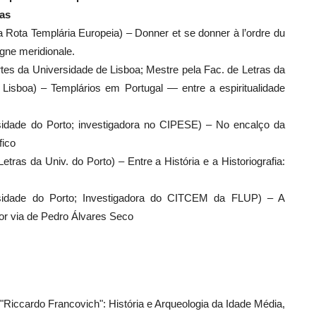
ias
da Rota Templária Europeia) – Donner et se donner à l’ordre du
ne meridionale.
rtes da Universidade de Lisboa; Mestre pela Fac. de Letras da
isboa) – Templários em Portugal — entre a espiritualidade
rsidade do Porto; investigadora no CIPESE) – No encalço da
fico
tras da Univ. do Porto) – Entre a História e a Historiografia:
rsidade do Porto; Investigadora do CITCEM da FLUP) – A
or via de Pedro Álvares Seco
"Riccardo Francovich": História e Arqueologia da Idade Média,