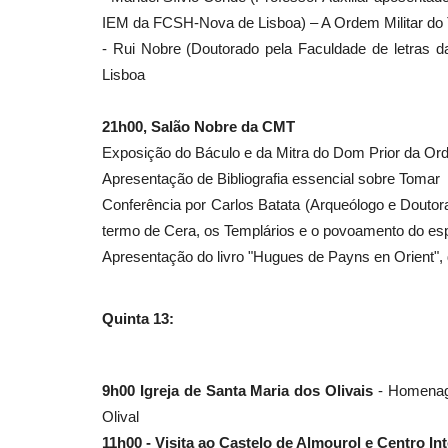
IEM da FCSH-Nova de Lisboa) – A Ordem Militar do 
- Rui Nobre (Doutorado pela Faculdade de letras 
Lisboa
21h00, Salão Nobre da CMT
Exposição do Báculo e da Mitra do Dom Prior da Or
Apresentação de Bibliografia essencial sobre Tomar
Conferência por Carlos Batata (Arqueólogo e Douto
termo de Cera, os Templários e o povoamento do es
Apresentação do livro "Hugues de Payns en Orient",
Quinta 13:
9h00 Igreja de Santa Maria dos Olivais
- Homenage
Olival
11h00 - Visita ao Castelo de Almourol e Centro In