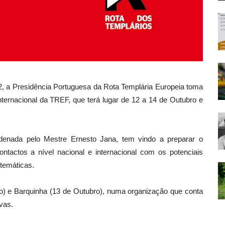
, a Presidência Portuguesa da Rota Templária Europeia toma
nternacional da TREF, que terá lugar de 12 a 14 de Outubro e
denada pelo Mestre Ernesto Jana, tem vindo a preparar o
ntactos a nível nacional e internacional com os potenciais
 temáticas.
o) e Barquinha (13 de Outubro), numa organização que conta
vas.