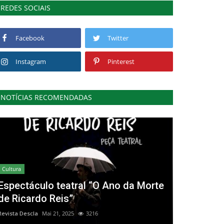
REDES SOCIAIS
Facebook
Twitter
Instagram
Pinterest
NOTÍCIAS RECOMENDADAS
Cultura
Espectáculo teatral “O Ano da Morte
de Ricardo Reis”
Revista Descla
Mai 21, 2025
3216