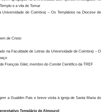
Templo e a vila de Tomar
da Universidade de Coimbra) – Os Templários na Diocese de
dem de Cristo
rado na Faculdade de Letras da Universidade de Coimbra) – O
paço
 de François Gilet, membro do Comité Científico da TREF
m a Gualdim Pais e breve visita à igreja de Santa Maria do
terpretativo Templário de Almourol