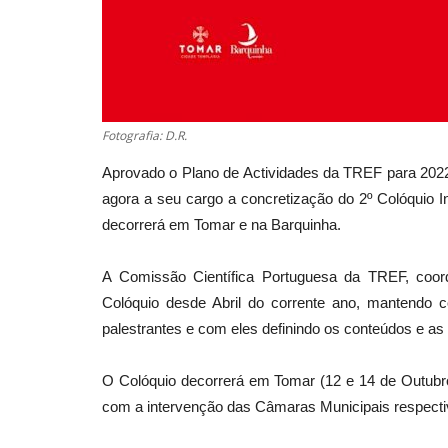
Fotografia: D.R.
Aprovado o Plano de Actividades da TREF para 2022
agora a seu cargo a concretização do 2º Colóquio I
decorrerá em Tomar e na Barquinha.
A Comissão Científica Portuguesa da TREF, coor
Colóquio desde Abril do corrente ano, mantendo co
palestrantes e com eles definindo os conteúdos e as
O Colóquio decorrerá em Tomar (12 e 14 de Outubr
com a intervenção das Câmaras Municipais respecti