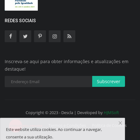
REDES SOCIAIS
Inscreva-se aqui para obter informações e atualizações em
destaque!
Subscrever
Copyright © 2023 - Descla | Developed by
HJMSoft
Termos e Condições
Política de Cookies
Este website utiliza cookies. Ao continuar a navegar,
consente a sua utilização.